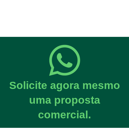
Solicite agora mesmo
uma proposta
comercial.