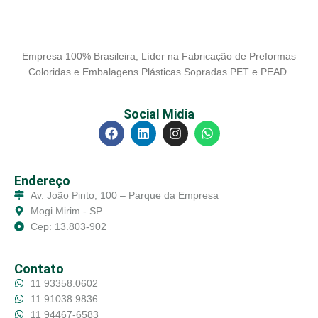
Empresa 100% Brasileira, Líder na Fabricação de Preformas
Coloridas e Embalagens Plásticas Sopradas PET e PEAD.
Social Midia
Endereço
Av. João Pinto, 100 – Parque da Empresa
Mogi Mirim - SP
Cep: 13.803-902
Contato
11 93358.0602
11 91038.9836
11 94467-6583