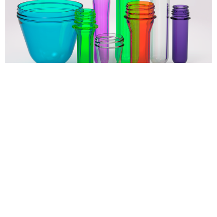
Pré-formas PET
Conheça nossa linha completa,
Baixe agora nosso catálogo de Pré-formas Coloridas
Clique aqui