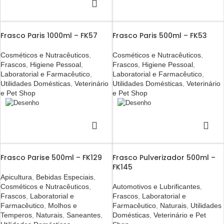
Frasco Paris 1000ml – FK57
Frasco Paris 500ml – FK53
Cosméticos e Nutracêuticos
,
Cosméticos e Nutracêuticos
,
Frascos
,
Higiene Pessoal
,
Frascos
,
Higiene Pessoal
,
Laboratorial e Farmacêutico
,
Laboratorial e Farmacêutico
,
Utilidades Domésticas
,
Veterinário
Utilidades Domésticas
,
Veterinário
e Pet Shop
e Pet Shop
Frasco Parise 500ml – FK129
Frasco Pulverizador 500ml –
FK145
Apicultura
,
Bebidas Especiais
,
Cosméticos e Nutracêuticos
,
Automotivos e Lubrificantes
,
Frascos
,
Laboratorial e
Frascos
,
Laboratorial e
Farmacêutico
,
Molhos e
Farmacêutico
,
Naturais
,
Utilidades
Temperos
,
Naturais
,
Saneantes
,
Domésticas
,
Veterinário e Pet