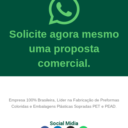
Solicite agora mesmo
uma proposta
comercial.
Empresa 100% Brasileira, Líder na Fabricação de Preformas
Coloridas e Embalagens Plásticas Sopradas PET e PEAD.
Social Midia