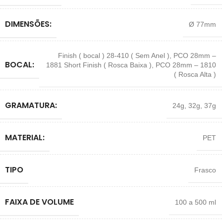
DIMENSÕES:
Ø 77mm
Finish ( bocal ) 28-410 ( Sem Anel )
,
PCO 28mm –
BOCAL:
1881 Short Finish ( Rosca Baixa )
,
PCO 28mm – 1810
( Rosca Alta )
GRAMATURA:
24g
,
32g
,
37g
MATERIAL:
PET
TIPO
Frasco
FAIXA DE VOLUME
100 a 500 ml