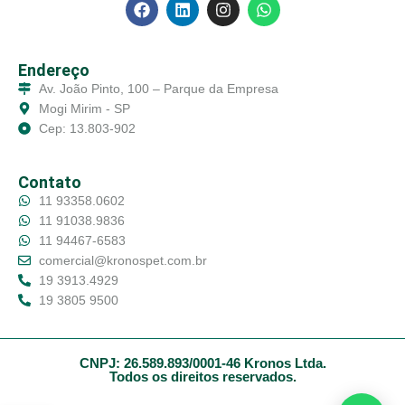
Endereço
Av. João Pinto, 100 – Parque da Empresa
Mogi Mirim - SP
Cep: 13.803-902
Contato
11 93358.0602
11 91038.9836
11 94467-6583
comercial@kronospet.com.br
19 3913.4929
19 3805 9500
CNPJ: 26.589.893/0001-46 Kronos Ltda.
Todos os direitos reservados.