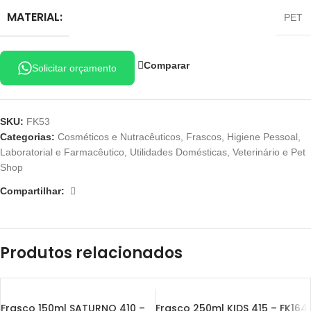
MATERIAL:
PET
Comparar
Solicitar orçamento
SKU:
FK53
Categorias:
Cosméticos e Nutracêuticos
,
Frascos
,
Higiene Pessoal
,
Laboratorial e Farmacêutico
,
Utilidades Domésticas
,
Veterinário e Pet
Shop
Compartilhar:
Produtos relacionados
Frasco 150ml SATURNO 410 –
Frasco 250ml KIDS 415 – FK164