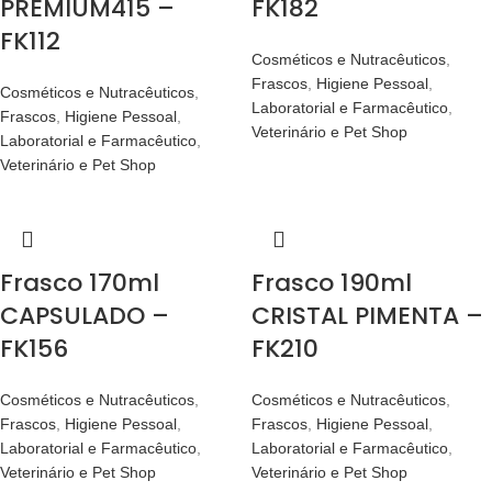
PREMIUM415 –
FK182
FK112
Cosméticos e Nutracêuticos
,
Frascos
,
Higiene Pessoal
,
Cosméticos e Nutracêuticos
,
Laboratorial e Farmacêutico
,
Frascos
,
Higiene Pessoal
,
Veterinário e Pet Shop
Laboratorial e Farmacêutico
,
Veterinário e Pet Shop
Frasco 170ml
Frasco 190ml
CAPSULADO –
CRISTAL PIMENTA –
FK156
FK210
Cosméticos e Nutracêuticos
,
Cosméticos e Nutracêuticos
,
Frascos
,
Higiene Pessoal
,
Frascos
,
Higiene Pessoal
,
Laboratorial e Farmacêutico
,
Laboratorial e Farmacêutico
,
Veterinário e Pet Shop
Veterinário e Pet Shop