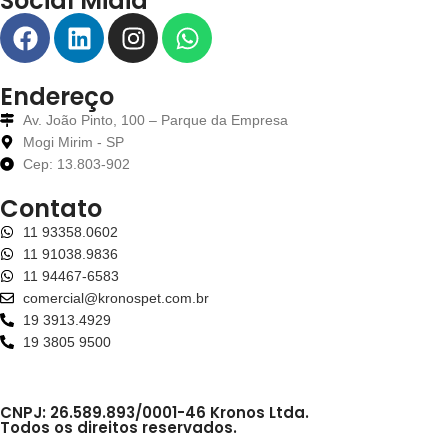
Social Midia
Endereço
Av. João Pinto, 100 – Parque da Empresa
Mogi Mirim - SP
Cep: 13.803-902
Contato
11 93358.0602
11 91038.9836
11 94467-6583
comercial@kronospet.com.br
19 3913.4929
19 3805 9500
CNPJ: 26.589.893/0001-46 Kronos Ltda.
Todos os direitos reservados.