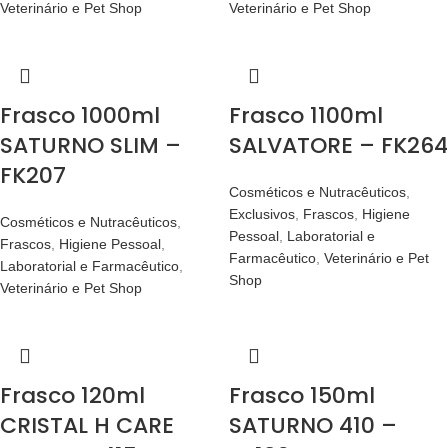
Veterinário e Pet Shop
Veterinário e Pet Shop
Frasco 1000ml
Frasco 1100ml
SATURNO SLIM –
SALVATORE – FK264
FK207
Cosméticos e Nutracêuticos
,
Exclusivos
,
Frascos
,
Higiene
Cosméticos e Nutracêuticos
,
Pessoal
,
Laboratorial e
Frascos
,
Higiene Pessoal
,
Farmacêutico
,
Veterinário e Pet
Laboratorial e Farmacêutico
,
Shop
Veterinário e Pet Shop
Frasco 120ml
Frasco 150ml
CRISTAL H CARE
SATURNO 410 –