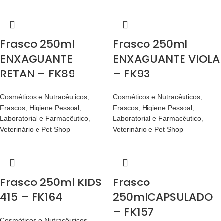
Frasco 250ml
Frasco 250ml
ENXAGUANTE
ENXAGUANTE VIOLA
RETAN – FK89
– FK93
Cosméticos e Nutracêuticos
,
Cosméticos e Nutracêuticos
,
Frascos
,
Higiene Pessoal
,
Frascos
,
Higiene Pessoal
,
Laboratorial e Farmacêutico
,
Laboratorial e Farmacêutico
,
Veterinário e Pet Shop
Veterinário e Pet Shop
Frasco 250ml KIDS
Frasco
415 – FK164
250mlCAPSULADO
– FK157
Cosméticos e Nutracêuticos
,