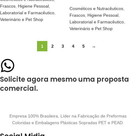
Frascos
,
Higiene Pessoal
,
Cosméticos e Nutracêuticos
,
Laboratorial e Farmacêutico
,
Frascos
,
Higiene Pessoal
,
Veterinário e Pet Shop
Laboratorial e Farmacêutico
,
Veterinário e Pet Shop
1
2
3
4
5
→
Solicite agora mesmo uma proposta
comercial.
Empresa 100% Brasileira, Líder na Fabricação de Preformas
Coloridas e Embalagens Plásticas Sopradas PET e PEAD.