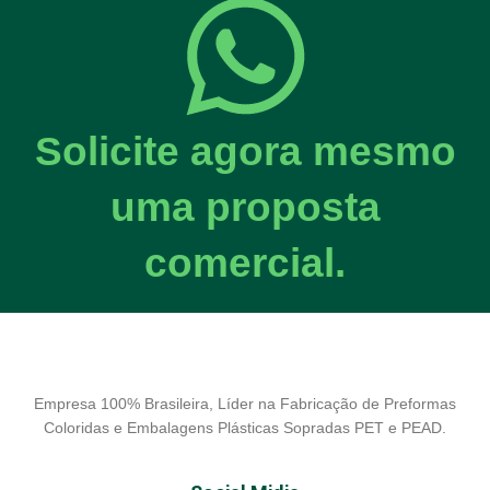
Solicite agora mesmo
uma proposta
comercial.
Empresa 100% Brasileira, Líder na Fabricação de Preformas
Coloridas e Embalagens Plásticas Sopradas PET e PEAD.