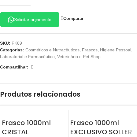
Comparar
Solicitar orçamento
SKU:
FK89
Categorias:
Cosméticos e Nutracêuticos
,
Frascos
,
Higiene Pessoal
,
Laboratorial e Farmacêutico
,
Veterinário e Pet Shop
Compartilhar:
Produtos relacionados
Frasco 1000ml
Frasco 1000ml
CRISTAL
EXCLUSIVO SOLLER