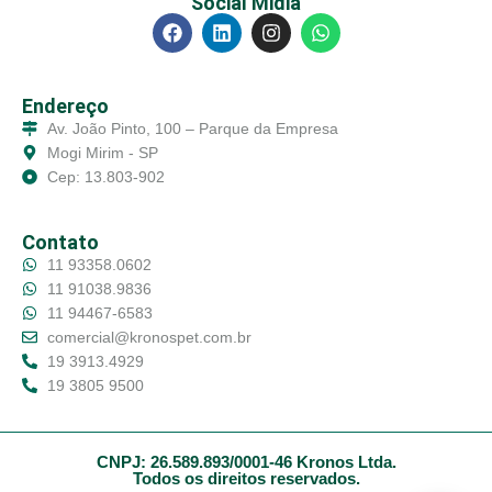
Social Midia
Endereço
Av. João Pinto, 100 – Parque da Empresa
Mogi Mirim - SP
Cep: 13.803-902
Contato
11 93358.0602
11 91038.9836
11 94467-6583
comercial@kronospet.com.br
19 3913.4929
19 3805 9500
CNPJ: 26.589.893/0001-46 Kronos Ltda.
Todos os direitos reservados.