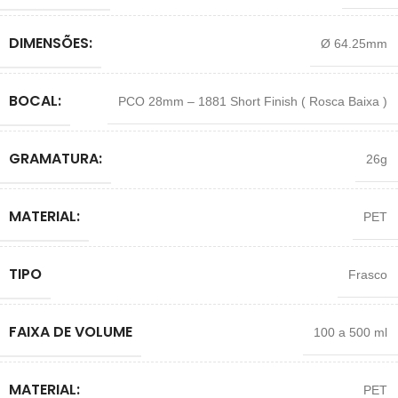
DIMENSÕES:
Ø 64.25mm
BOCAL:
PCO 28mm – 1881 Short Finish ( Rosca Baixa )
GRAMATURA:
26g
MATERIAL:
PET
TIPO
Frasco
FAIXA DE VOLUME
100 a 500 ml
MATERIAL:
PET