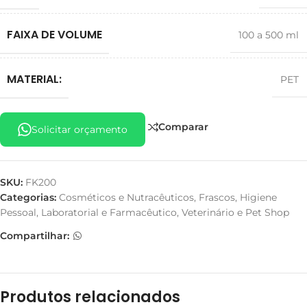
FAIXA DE VOLUME
100 a 500 ml
MATERIAL:
PET
Comparar
Solicitar orçamento
SKU:
FK200
Categorias:
Cosméticos e Nutracêuticos
,
Frascos
,
Higiene
Pessoal
,
Laboratorial e Farmacêutico
,
Veterinário e Pet Shop
Compartilhar:
Produtos relacionados