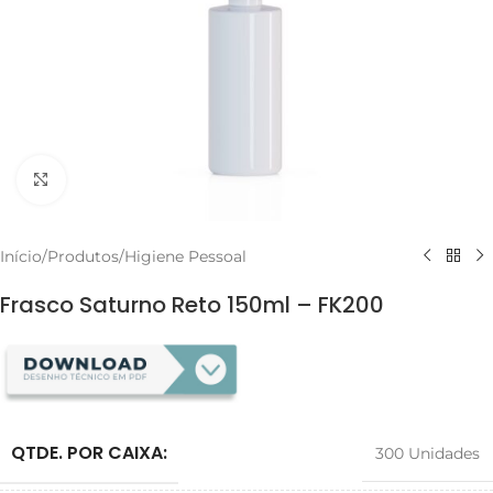
Clique para ampliar
Início
/
Produtos
/
Higiene Pessoal
Frasco Saturno Reto 150ml – FK200
QTDE. POR CAIXA:
300 Unidades