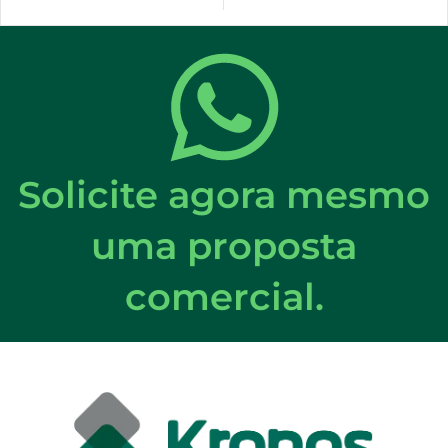
Solicite agora mesmo
uma proposta
comercial.