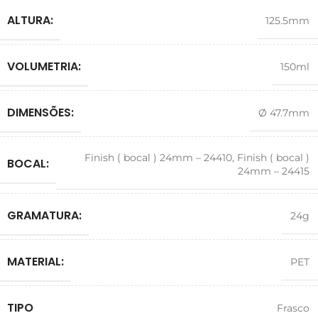
ALTURA:
125.5mm
VOLUMETRIA:
150ml
DIMENSÕES:
Ø 47.7mm
Finish ( bocal ) 24mm – 24410
,
Finish ( bocal )
BOCAL:
24mm – 24415
GRAMATURA:
24g
MATERIAL:
PET
TIPO
Frasco