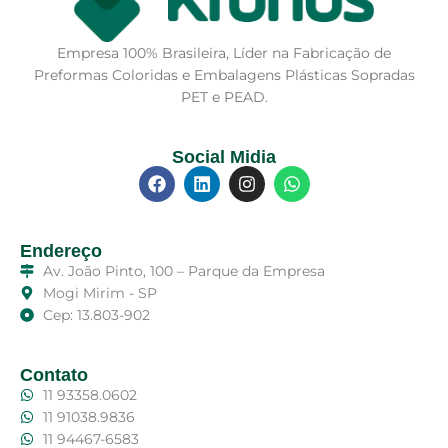
Empresa 100% Brasileira, Líder na Fabricação de
Preformas Coloridas e Embalagens Plásticas Sopradas
PET e PEAD.
Social Midia
Endereço
Av. João Pinto, 100 – Parque da Empresa
Mogi Mirim - SP
Cep: 13.803-902
Contato
11 93358.0602
11 91038.9836
11 94467-6583