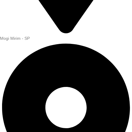
Mogi Mirim - SP