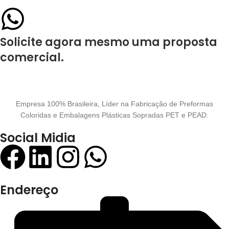
Solicite agora mesmo uma proposta
comercial.
Empresa 100% Brasileira, Líder na Fabricação de Preformas
Coloridas e Embalagens Plásticas Sopradas PET e PEAD.
Social Midia
Endereço