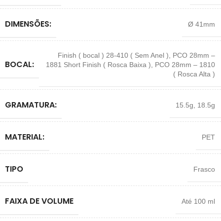
DIMENSÕES:
Ø 41mm
Finish ( bocal ) 28-410 ( Sem Anel )
,
PCO 28mm –
BOCAL:
1881 Short Finish ( Rosca Baixa )
,
PCO 28mm – 1810
( Rosca Alta )
GRAMATURA:
15.5g
,
18.5g
MATERIAL:
PET
TIPO
Frasco
FAIXA DE VOLUME
Até 100 ml