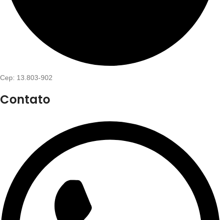
Cep: 13.803-902
Contato