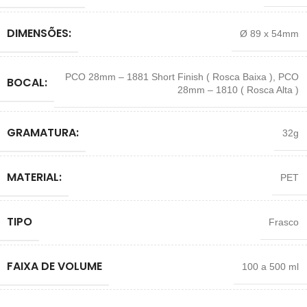
DIMENSÕES:
Ø 89 x 54mm
PCO 28mm – 1881 Short Finish ( Rosca Baixa )
,
PCO
BOCAL:
28mm – 1810 ( Rosca Alta )
GRAMATURA:
32g
MATERIAL:
PET
TIPO
Frasco
FAIXA DE VOLUME
100 a 500 ml