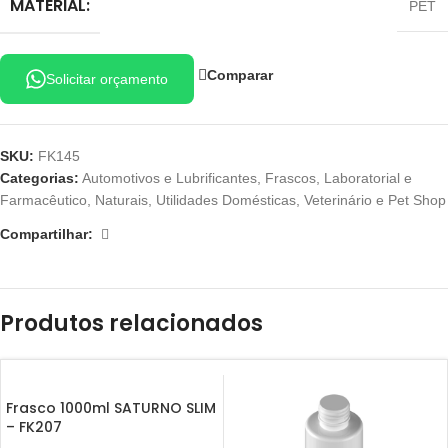
MATERIAL:
PET
Comparar
Solicitar orçamento
SKU:
FK145
Categorias:
Automotivos e Lubrificantes
,
Frascos
,
Laboratorial e
Farmacêutico
,
Naturais
,
Utilidades Domésticas
,
Veterinário e Pet Shop
Compartilhar:
Produtos relacionados
Frasco 1000ml SATURNO SLIM
– FK207