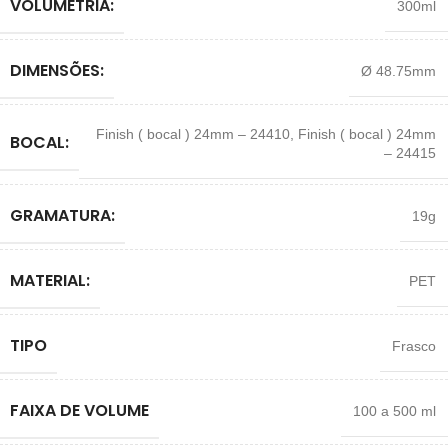
VOLUMETRIA:
300ml
DIMENSÕES:
Ø 48.75mm
Finish ( bocal ) 24mm – 24410
,
Finish ( bocal ) 24mm
BOCAL:
– 24415
GRAMATURA:
19g
MATERIAL:
PET
TIPO
Frasco
FAIXA DE VOLUME
100 a 500 ml