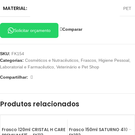
MATERIAL:
PET
Comparar
Solicitar orçamento
SKU:
FK154
Categorias:
Cosméticos e Nutracêuticos
,
Frascos
,
Higiene Pessoal
,
Laboratorial e Farmacêutico
,
Veterinário e Pet Shop
Compartilhar:
Produtos relacionados
Frasco 120ml CRISTAL H CARE
Frasco 150ml SATURNO 410 –