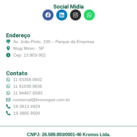
Social Midia
Endereço
Av. João Pinto, 100 – Parque da Empresa
Mogi Mirim - SP
Cep: 13.803-902
Contato
11 93358.0602
11 91038.9836
11 94467-6583
comercial@kronospet.com.br
19 3913.4929
19 3805 9500
CNPJ: 26.589.893/0001-46 Kronos Ltda.