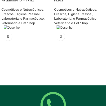
PREMIUM415 – FK112
FK182
Cosméticos e Nutracêuticos
,
Cosméticos e Nutracêuticos
,
Frascos
,
Higiene Pessoal
,
Frascos
,
Higiene Pessoal
,
Laboratorial e Farmacêutico
,
Laboratorial e Farmacêutico
,
Veterinário e Pet Shop
Veterinário e Pet Shop