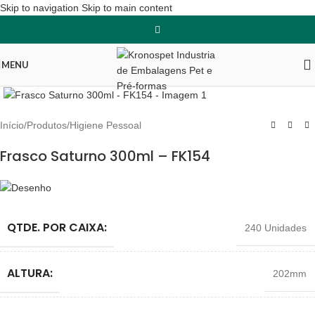
Skip to navigation
Skip to main content
MENU
Clique para ampliar
Início
/
Produtos
/
Higiene Pessoal
Frasco Saturno 300ml – FK154
QTDE. POR CAIXA:
240 Unidades
ALTURA:
202mm