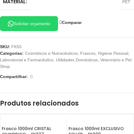
MATERIAL:
PET
Comparar
Solicitar orçamento
SKU:
FK55
Categorias:
Cosméticos e Nutracêuticos
,
Frascos
,
Higiene Pessoal
,
Laboratorial e Farmacêutico
,
Utilidades Domésticas
,
Veterinário e Pet
Shop
Compartilhar:
Produtos relacionados
Frasco 1000ml CRISTAL
Frasco 1000ml EXCLUSIVO