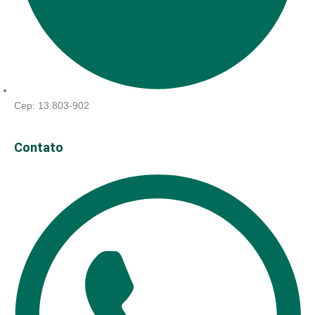
Cep: 13.803-902
Contato