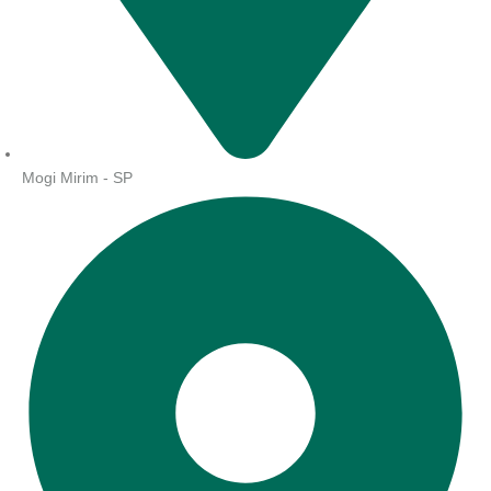
Mogi Mirim - SP