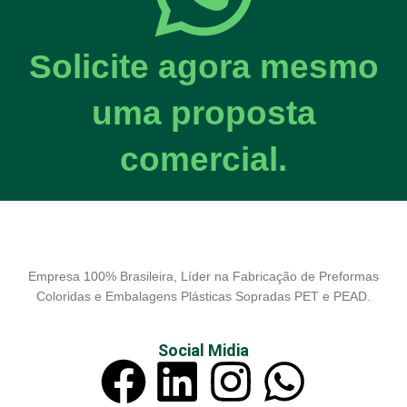
Solicite agora mesmo
uma proposta
comercial.
Empresa 100% Brasileira, Líder na Fabricação de Preformas
Coloridas e Embalagens Plásticas Sopradas PET e PEAD.
Social Midia