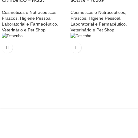
CILINDRICO – FK227
SOLLER – FK209
Cosméticos e Nutracêuticos
,
Cosméticos e Nutracêuticos
,
Frascos
,
Higiene Pessoal
,
Frascos
,
Higiene Pessoal
,
Laboratorial e Farmacêutico
,
Laboratorial e Farmacêutico
,
Veterinário e Pet Shop
Veterinário e Pet Shop