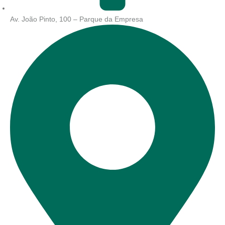
Av. João Pinto, 100 – Parque da Empresa