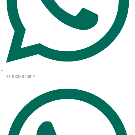
11 93358.0602