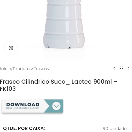
Clique para ampliar
Início
/
Produtos
/
Frascos
Frasco Cilíndrico Suco_ Lacteo 900ml –
FK103
QTDE. POR CAIXA:
90 Unidades