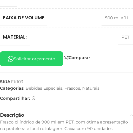
FAIXA DE VOLUME
500 ml a 1 L
MATERIAL:
PET
Comparar
Solicitar orçamento
SKU:
FK103
Categorias:
Bebidas Especiais
,
Frascos
,
Naturais
Compartilhar:
Descrição
Frasco cilíndrico de 900 ml em PET, com ótima apresentação
na prateleira e fácil rotulagem. Caixa com 90 unidades.