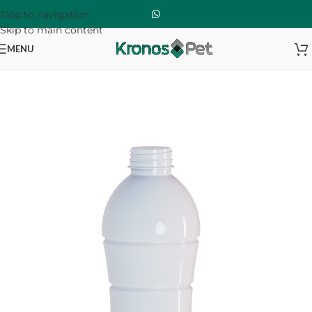
Skip to navigation
Skip to main content
MENU