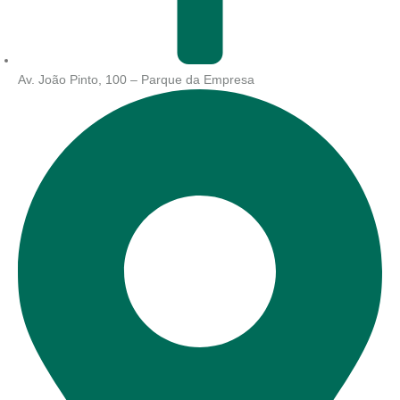
Av. João Pinto, 100 – Parque da Empresa