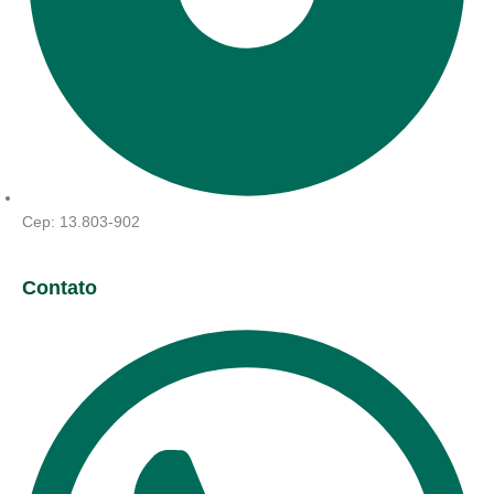
Cep: 13.803-902
Contato