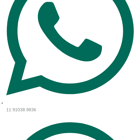
11 91038.9836