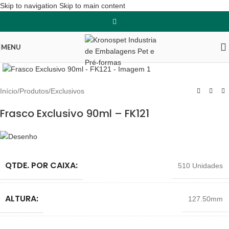
Skip to navigation
Skip to main content
MENU
Clique para ampliar
Início
/
Produtos
/
Exclusivos
Frasco Exclusivo 90ml – FK121
QTDE. POR CAIXA:
510 Unidades
ALTURA:
127.50mm