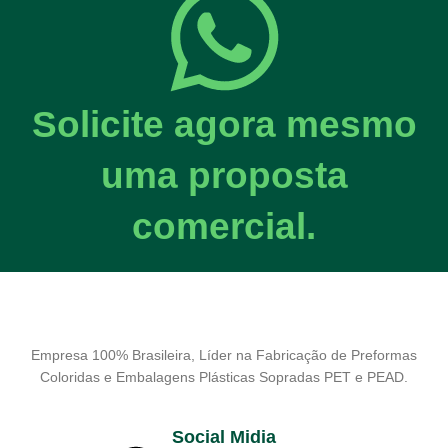
Solicite agora mesmo
uma proposta
comercial.
Empresa 100% Brasileira, Líder na Fabricação de Preformas
Coloridas e Embalagens Plásticas Sopradas PET e PEAD.
Social Midia