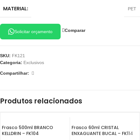
MATERIAL:
PET
Comparar
Solicitar orçamento
SKU:
FK121
Categoria:
Exclusivos
Compartilhar:
Produtos relacionados
Frasco 500ml BRANCO
Frasco 60ml CRISTAL
KELLDRIN – FK104
ENXAGUANTE BUCAL – FK114