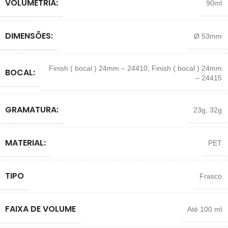
VOLUMETRIA:
90ml
DIMENSÕES:
Ø 53mm
Finish ( bocal ) 24mm – 24410
,
Finish ( bocal ) 24mm
BOCAL:
– 24415
GRAMATURA:
23g
,
32g
MATERIAL:
PET
TIPO
Frasco
FAIXA DE VOLUME
Até 100 ml