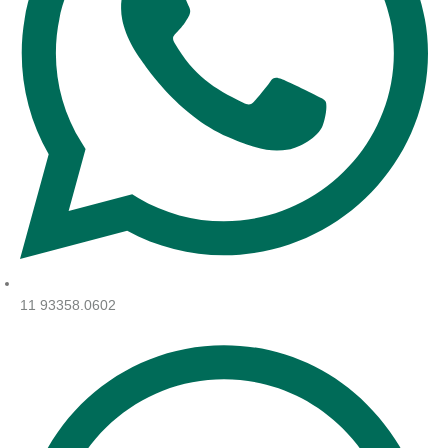
11 93358.0602