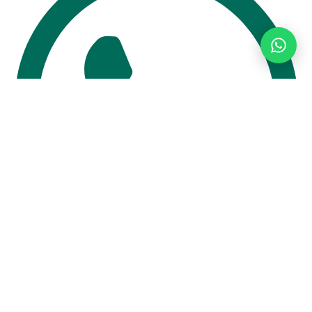
11 94467-6583