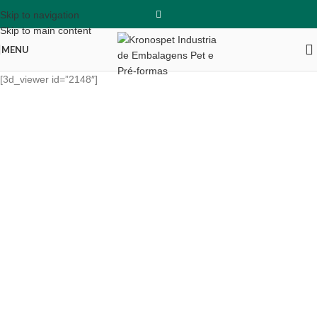
Skip to navigation
Skip to main content
MENU
[3d_viewer id=”2148″]