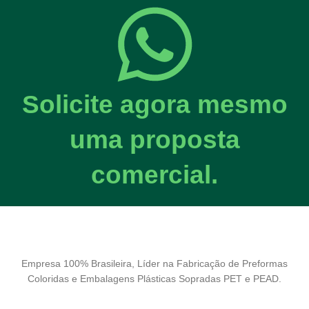
Solicite agora mesmo
uma proposta
comercial.
Empresa 100% Brasileira, Líder na Fabricação de Preformas
Coloridas e Embalagens Plásticas Sopradas PET e PEAD.