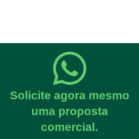
Solicite agora mesmo
uma proposta
comercial.