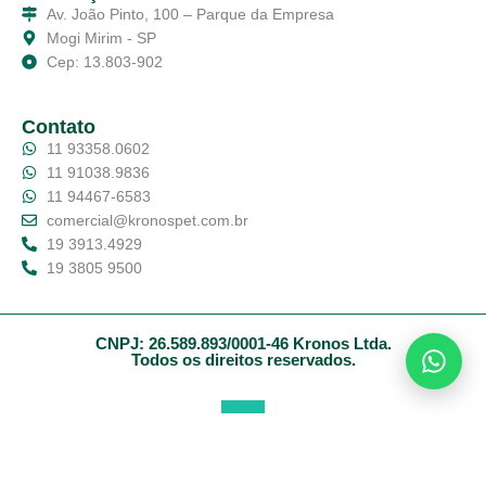
Av. João Pinto, 100 – Parque da Empresa
Mogi Mirim - SP
Cep: 13.803-902
Contato
11 93358.0602
11 91038.9836
11 94467-6583
comercial@kronospet.com.br
19 3913.4929
19 3805 9500
CNPJ: 26.589.893/0001-46 Kronos Ltda.
Todos os direitos reservados.
WhatsApp