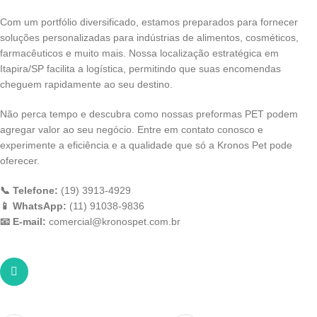
Com um portfólio diversificado, estamos preparados para fornecer
soluções personalizadas para indústrias de alimentos, cosméticos,
farmacêuticos e muito mais. Nossa localização estratégica em
Itapira/SP facilita a logística, permitindo que suas encomendas
cheguem rapidamente ao seu destino.
Não perca tempo e descubra como nossas preformas PET podem
agregar valor ao seu negócio. Entre em contato conosco e
experimente a eficiência e a qualidade que só a Kronos Pet pode
oferecer.
📞 Telefone:
(19) 3913-4929
📱 WhatsApp:
(11) 91038-9836
📧 E-mail:
comercial@kronospet.com.br