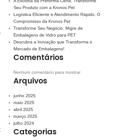
A Escolha da Preforma Certa: Transforme
Seu Produto com a Kronos Pet
Logística Eficiente e Atendimento Rápido: O
Compromisso da Kronos Pet
Transforme Seu Negócio: Migre de
a
Embalagens de Vidro para PET
Descubra a Inovação que Transforma o
Mercado de Embalagens!
Comentários
Nenhum comentário para mostrar.
Arquivos
junho 2025
maio 2025
abril 2025
março 2025
julho 2024
t
Categorias