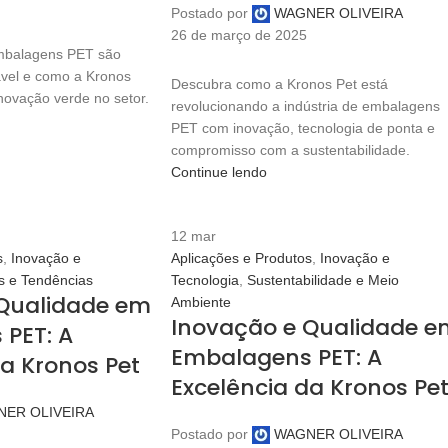
Postado por
WAGNER OLIVEIRA
26 de março de 2025
mbalagens PET são
vel e como a Kronos
Descubra como a Kronos Pet está
inovação verde no setor.
revolucionando a indústria de embalagens
PET com inovação, tecnologia de ponta e
compromisso com a sustentabilidade.
Continue lendo
12
mar
s
,
Inovação e
Aplicações e Produtos
,
Inovação e
s e Tendências
Tecnologia
,
Sustentabilidade e Meio
Qualidade em
Ambiente
Inovação e Qualidade e
PET: A
Embalagens PET: A
da Kronos Pet
Excelência da Kronos Pe
ER OLIVEIRA
Postado por
WAGNER OLIVEIRA