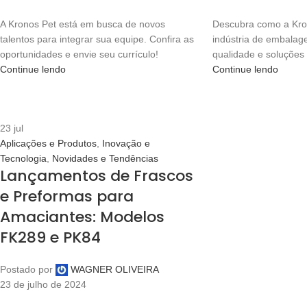
A Kronos Pet está em busca de novos
Descubra como a Kro
talentos para integrar sua equipe. Confira as
indústria de embalag
oportunidades e envie seu currículo!
qualidade e soluções
Continue lendo
Continue lendo
23
jul
Aplicações e Produtos
,
Inovação e
Tecnologia
,
Novidades e Tendências
Lançamentos de Frascos
e Preformas para
Amaciantes: Modelos
FK289 e PK84
Postado por
WAGNER OLIVEIRA
23 de julho de 2024