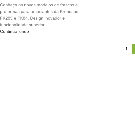
Conheça os novos modelos de frascos e
preformas para amaciantes da Kronospet:
FK289 e PK84. Design inovador e
funcionalidade superior.
Continue lendo
1