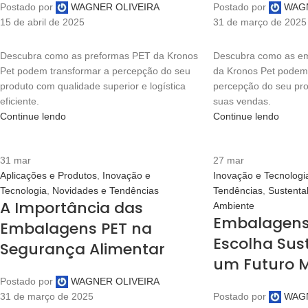
Postado por
WAGNER OLIVEIRA
Postado por
WAGN
15 de abril de 2025
31 de março de 2025
Descubra como as preformas PET da Kronos
Descubra como as em
Pet podem transformar a percepção do seu
da Kronos Pet podem 
produto com qualidade superior e logística
percepção do seu pro
eficiente.
suas vendas.
Continue lendo
Continue lendo
31
mar
27
mar
Aplicações e Produtos
,
Inovação e
Inovação e Tecnologi
Tecnologia
,
Novidades e Tendências
Tendências
,
Sustenta
A Importância das
Ambiente
Embalagens 
Embalagens PET na
Escolha Sus
Segurança Alimentar
um Futuro M
Postado por
WAGNER OLIVEIRA
31 de março de 2025
Postado por
WAGN