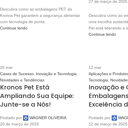
27 de março de 2025
Descubra como as embalagens PET da
Kronos Pet garantem a segurança alimentar
Descubra como as e
com tecnologia de ponta.
uma escolha sustentá
Continue lendo
Pet está liderando a 
Continue lendo
20
mar
12
mar
Cases de Sucesso
,
Inovação e Tecnologia
,
Aplicações e Produto
Novidades e Tendências
Tecnologia
,
Novidade
Kronos Pet Está
Inovação e 
Ampliando Sua Equipe:
Embalagens 
Junte-se a Nós!
Excelência 
Postado por
WAGNER OLIVEIRA
Postado por
WAGN
20 de março de 2025
12 de março de 2025