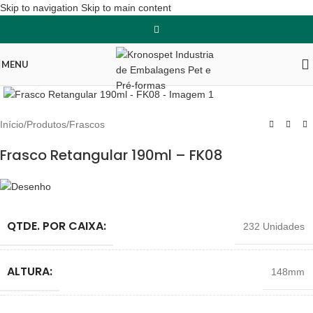
Skip to navigation
Skip to main content
MENU
Clique para ampliar
Início
/
Produtos
/
Frascos
Frasco Retangular 190ml – FK08
QTDE. POR CAIXA:
232 Unidades
ALTURA:
148mm