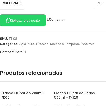
MATERIAL:
PET
Comparar
Solicitar orçamento
SKU:
FK08
Categorias:
Apicultura
,
Frascos
,
Molhos e Temperos
,
Naturais
Compartilhar:
Produtos relacionados
Frasco Cilíndrico 200ml –
Frasco Cilíndrico Parise
FK06
500ml – FK120