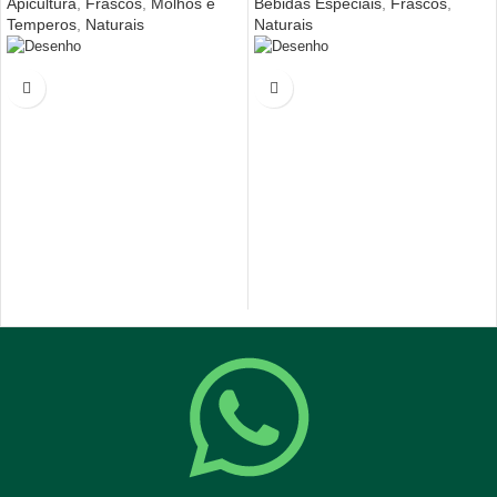
Apicultura
,
Frascos
,
Molhos e
Bebidas Especiais
,
Frascos
,
Temperos
,
Naturais
Naturais