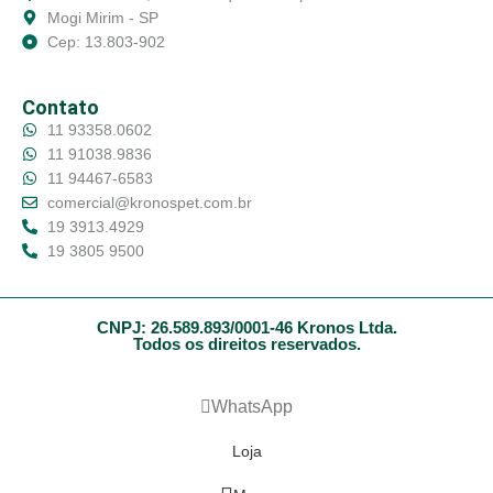
Mogi Mirim - SP
Cep: 13.803-902
Contato
11 93358.0602
11 91038.9836
11 94467-6583
comercial@kronospet.com.br
19 3913.4929
19 3805 9500
CNPJ: 26.589.893/0001-46 Kronos Ltda.
Todos os direitos reservados.
WhatsApp
Loja