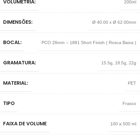
VOLUMETRIA:
200ml
DIMENSÕES:
Ø 40.00 x Ø 62.00mm
BOCAL:
PCO 28mm – 1881 Short Finish ( Rosca Baixa )
GRAMATURA:
15.5g
,
18.5g
,
22g
MATERIAL:
PET
TIPO
Frasco
FAIXA DE VOLUME
100 a 500 ml