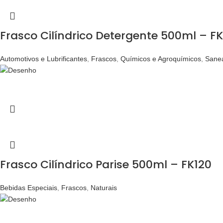
Frasco Cilíndrico Detergente 500ml – F
Automotivos e Lubrificantes
,
Frascos
,
Químicos e Agroquímicos
,
Sane
Frasco Cilíndrico Parise 500ml – FK120
Bebidas Especiais
,
Frascos
,
Naturais