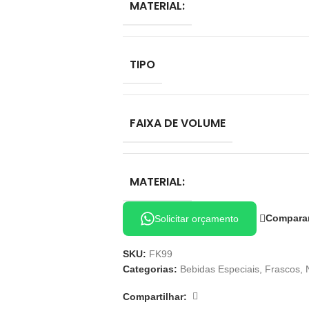
MATERIAL:
TIPO
FAIXA DE VOLUME
MATERIAL:
Compara
Solicitar orçamento
SKU:
FK99
Categorias:
Bebidas Especiais
,
Frascos
,
Compartilhar: