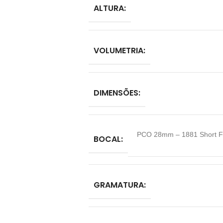
ALTURA:
VOLUMETRIA:
DIMENSÕES:
PCO 28mm – 1881 Short Fin
BOCAL:
GRAMATURA: