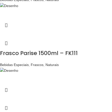
Frasco Parise 1500ml – FK111
Bebidas Especiais
,
Frascos
,
Naturais