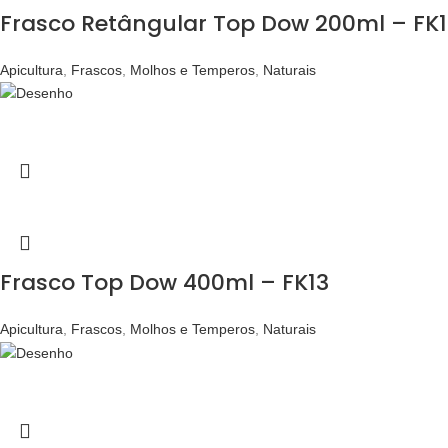
Frasco Retângular Top Dow 200ml – FK1
Apicultura
,
Frascos
,
Molhos e Temperos
,
Naturais
Frasco Top Dow 400ml – FK13
Apicultura
,
Frascos
,
Molhos e Temperos
,
Naturais