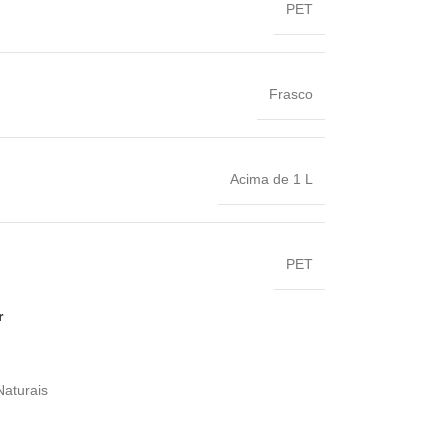
PET
Frasco
Acima de 1 L
PET
r
Naturais