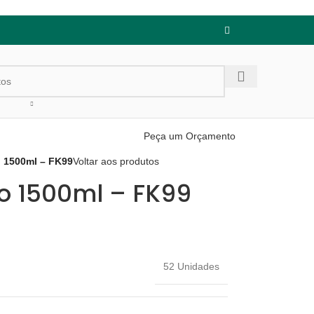
Peça um Orçamento
o 1500ml – FK99
Voltar aos produtos
co 1500ml – FK99
52 Unidades