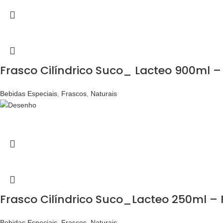
Frasco Cilíndrico Suco_ Lacteo 900ml –
Bebidas Especiais
,
Frascos
,
Naturais
Frasco Cilíndrico Suco_Lacteo 250ml – 
Bebidas Especiais
,
Frascos
,
Naturais