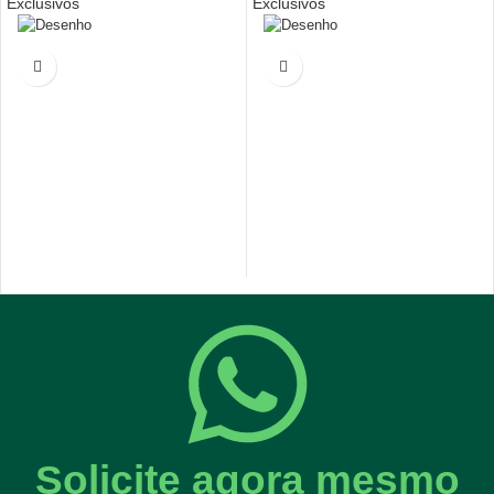
Exclusivos
Exclusivos
Solicite agora mesmo