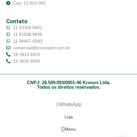
Cep: 13.803-902
Contato
11 93358.0602
11 91038.9836
11 94467-6583
comercial@kronospet.com.br
19 3913.4929
19 3805 9500
CNPJ: 26.589.893/0001-46 Kronos Ltda.
Todos os direitos reservados.
WhatsApp
Loja
Menu