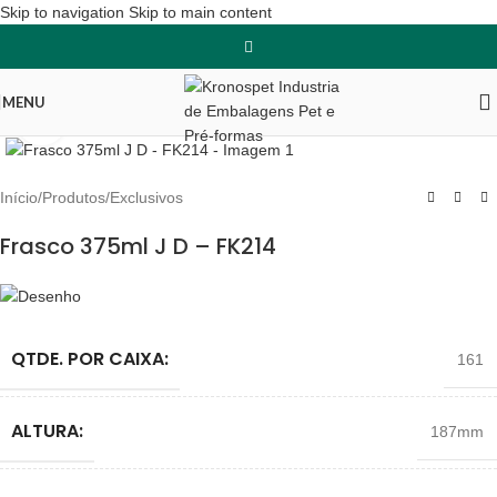
Skip to navigation
Skip to main content
MENU
Clique para ampliar
Início
/
Produtos
/
Exclusivos
Frasco 375ml J D – FK214
QTDE. POR CAIXA:
161
ALTURA:
187mm