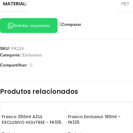
MATERIAL:
PET
Comparar
Solicitar orçamento
SKU:
FK214
Categoria:
Exclusivos
Compartilhar:
Produtos relacionados
Frasco 350ml AZUL
Frasco Exclusivo 180ml –
EXCLUSIVO HOUTREE – FK105
FK125