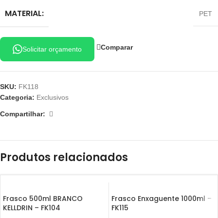
MATERIAL:
PET
Comparar
Solicitar orçamento
SKU:
FK118
Categoria:
Exclusivos
Compartilhar:
Produtos relacionados
Frasco 500ml BRANCO
Frasco Enxaguente 1000ml –
KELLDRIN – FK104
FK115