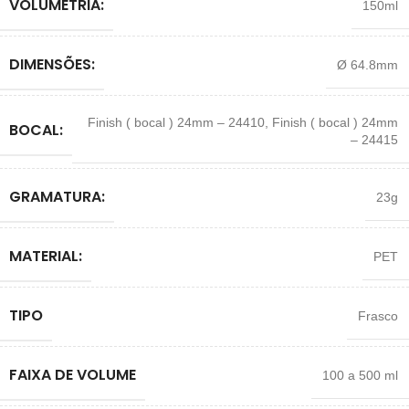
VOLUMETRIA:
150ml
DIMENSÕES:
Ø 64.8mm
Finish ( bocal ) 24mm – 24410
,
Finish ( bocal ) 24mm
BOCAL:
– 24415
GRAMATURA:
23g
MATERIAL:
PET
TIPO
Frasco
FAIXA DE VOLUME
100 a 500 ml