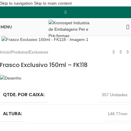
Skip to navigation
Skip to main content
MENU
Clique para ampliar
Início
/
Produtos
/
Exclusivos
Frasco Exclusivo 150ml – FK118
QTDE. POR CAIXA:
357 Unidades
ALTURA:
148.77mm