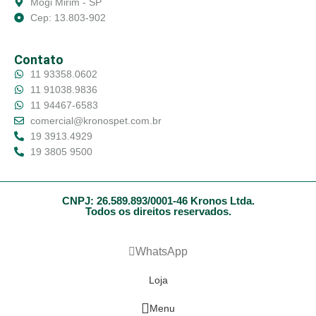
Mogi Mirim - SP
Cep: 13.803-902
Contato
11 93358.0602
11 91038.9836
11 94467-6583
comercial@kronospet.com.br
19 3913.4929
19 3805 9500
CNPJ: 26.589.893/0001-46 Kronos Ltda.
Todos os direitos reservados.
WhatsApp
Loja
Menu