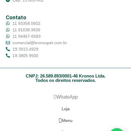
Cep: 13.803-902
Contato
11 93358.0602
11 91038.9836
11 94467-6583
comercial@kronospet.com.br
19 3913.4929
19 3805 9500
CNPJ: 26.589.893/0001-46 Kronos Ltda.
Todos os direitos reservados.
WhatsApp
Loja
Menu