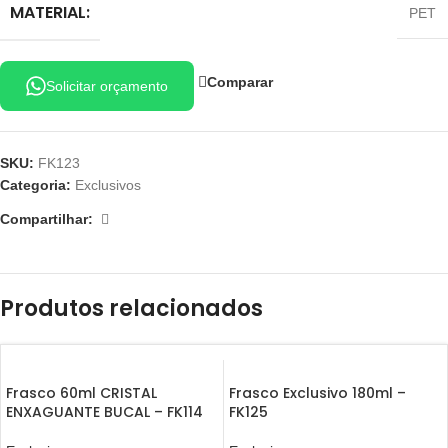
MATERIAL:
PET
Comparar
Solicitar orçamento
SKU:
FK123
Categoria:
Exclusivos
Compartilhar:
Produtos relacionados
Frasco 60ml CRISTAL
Frasco Exclusivo 180ml –
ENXAGUANTE BUCAL – FK114
FK125