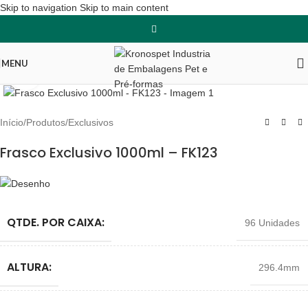
Skip to navigation
Skip to main content
MENU
Clique para ampliar
Início
/
Produtos
/
Exclusivos
Frasco Exclusivo 1000ml – FK123
QTDE. POR CAIXA:
96 Unidades
ALTURA:
296.4mm