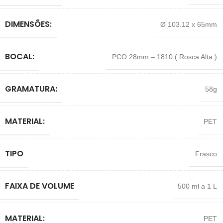
DIMENSÕES:
Ø 103.12 x 65mm
BOCAL:
PCO 28mm – 1810 ( Rosca Alta )
GRAMATURA:
58g
MATERIAL:
PET
TIPO
Frasco
FAIXA DE VOLUME
500 ml a 1 L
MATERIAL:
PET