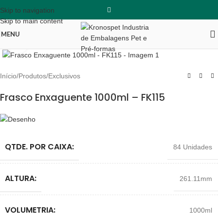
Skip to navigation
Skip to main content
MENU
Clique para ampliar
Início
/
Produtos
/
Exclusivos
Frasco Enxaguente 1000ml – FK115
QTDE. POR CAIXA:
84 Unidades
ALTURA:
261.11mm
VOLUMETRIA:
1000ml