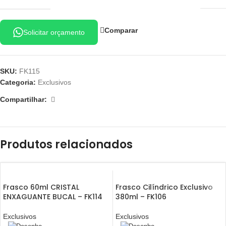
Comparar
Solicitar orçamento
SKU:
FK115
Categoria:
Exclusivos
Compartilhar:
Produtos relacionados
Frasco 60ml CRISTAL
Frasco Cilíndrico Exclusivo
ENXAGUANTE BUCAL – FK114
380ml – FK106
Exclusivos
Exclusivos