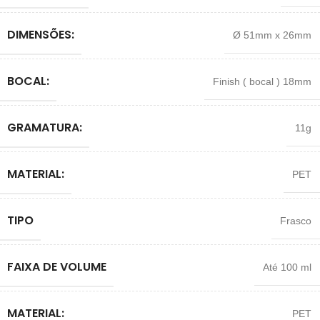
DIMENSÕES:
Ø 51mm x 26mm
BOCAL:
Finish ( bocal ) 18mm
GRAMATURA:
11g
MATERIAL:
PET
TIPO
Frasco
FAIXA DE VOLUME
Até 100 ml
MATERIAL:
PET