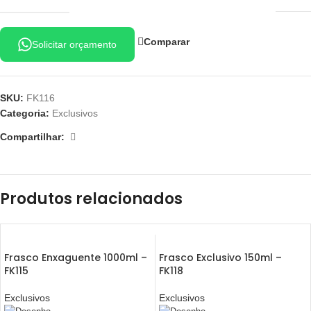
Comparar
Solicitar orçamento
SKU:
FK116
Categoria:
Exclusivos
Compartilhar:
Produtos relacionados
Frasco Enxaguente 1000ml –
Frasco Exclusivo 150ml –
FK115
FK118
Exclusivos
Exclusivos