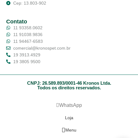
Cep: 13.803-902
Contato
11 93358.0602
11 91038.9836
11 94467-6583
comercial@kronospet.com.br
19 3913.4929
19 3805 9500
CNPJ: 26.589.893/0001-46 Kronos Ltda.
Todos os direitos reservados.
WhatsApp
Loja
Menu