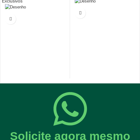
Exclusivos
Solicite agora mesmo