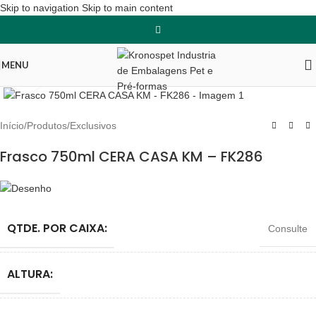
Skip to navigation
Skip to main content
MENU
Clique para ampliar
Início
/
Produtos
/
Exclusivos
Frasco 750ml CERA CASA KM – FK286
QTDE. POR CAIXA:
Consulte
ALTURA: