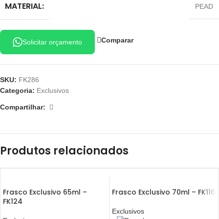
MATERIAL:
PEAD
Comparar
Solicitar orçamento
SKU:
FK286
Categoria:
Exclusivos
Compartilhar:
Produtos relacionados
Frasco Exclusivo 65ml –
Frasco Exclusivo 70ml – FK116
FK124
Exclusivos