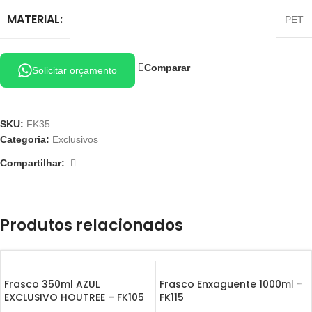
MATERIAL:
PET
Comparar
Solicitar orçamento
SKU:
FK35
Categoria:
Exclusivos
Compartilhar:
Produtos relacionados
Frasco 350ml AZUL
Frasco Enxaguente 1000ml –
EXCLUSIVO HOUTREE – FK105
FK115