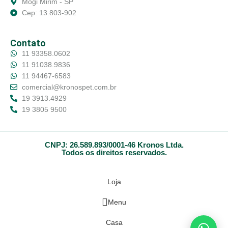
Mogi Mirim - SP
Cep: 13.803-902
Contato
11 93358.0602
11 91038.9836
11 94467-6583
comercial@kronospet.com.br
19 3913.4929
19 3805 9500
CNPJ: 26.589.893/0001-46 Kronos Ltda.
Todos os direitos reservados.
Loja
Menu
Casa