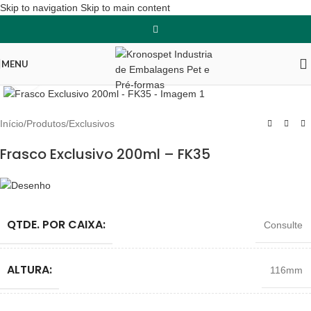
Skip to navigation
Skip to main content
MENU
Clique para ampliar
Início
/
Produtos
/
Exclusivos
Frasco Exclusivo 200ml – FK35
QTDE. POR CAIXA:
Consulte
ALTURA:
116mm