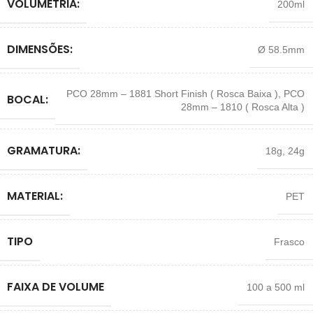
VOLUMETRIA:
200ml
DIMENSÕES:
Ø 58.5mm
PCO 28mm – 1881 Short Finish ( Rosca Baixa )
,
PCO
BOCAL:
28mm – 1810 ( Rosca Alta )
GRAMATURA:
18g
,
24g
MATERIAL:
PET
TIPO
Frasco
FAIXA DE VOLUME
100 a 500 ml