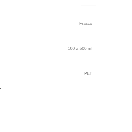
Frasco
100 a 500 ml
PET
r