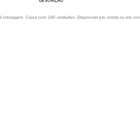
DESCRIÇÃO
il rotulagem. Caixa com 140 unidades. Disponível em cristal ou em co