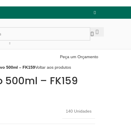
Peça um Orçamento
ivo 500ml – FK159
Voltar aos produtos
o 500ml – FK159
140 Unidades