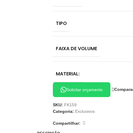
TIPO
FAIXA DE VOLUME
MATERIAL:
Compara
Solicitar orçamento
SKU:
FK159
Categoria:
Exclusivos
Compartilhar: