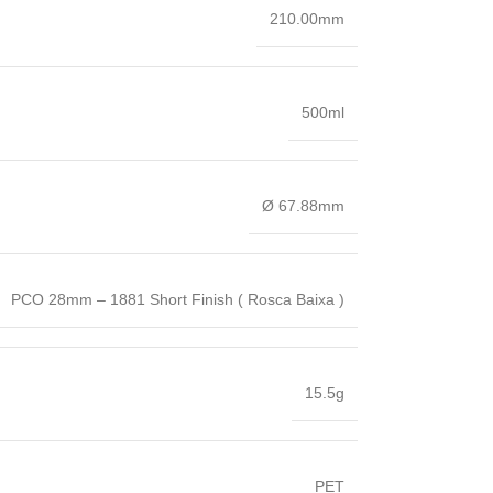
210.00mm
500ml
Ø 67.88mm
PCO 28mm – 1881 Short Finish ( Rosca Baixa )
15.5g
PET