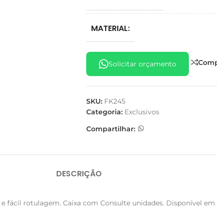
MATERIAL:
Comp
Solicitar orçamento
SKU:
FK245
Categoria:
Exclusivos
Compartilhar:
DESCRIÇÃO
e fácil rotulagem. Caixa com Consulte unidades. Disponível em 