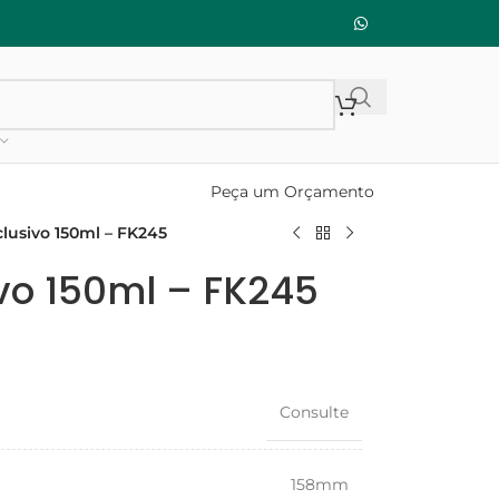
Peça um Orçamento
clusivo 150ml – FK245
vo 150ml – FK245
Consulte
158mm