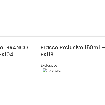
0ml BRANCO
Frasco Exclusivo 150ml –
FK104
FK118
Exclusivos