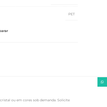
PET
arar
What
cristal ou em cores sob demanda. Solicite