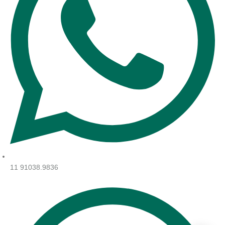
11 91038.9836