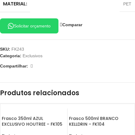
MATERIAL:
PET
Comparar
Solicitar orçamento
SKU:
FK243
Categoria:
Exclusivos
Compartilhar:
Produtos relacionados
Frasco 350ml AZUL
Frasco 500ml BRANCO
EXCLUSIVO HOUTREE – FK105
KELLDRIN – FK104