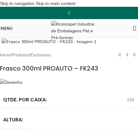
Skip to navigation
Skip to main content
MENU
Clique para ampliar
Início
/
Produtos
/
Exclusivos
Frasco 300ml PROAUTO – FK243
QTDE. POR CAIXA:
193
ALTURA: