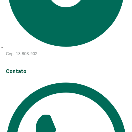
Cep: 13.803-902
Contato