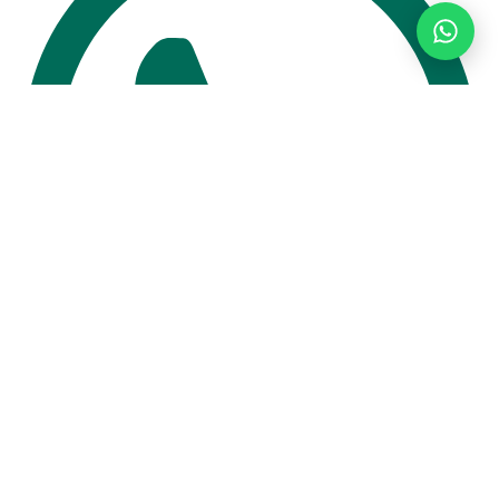
11 94467-6583