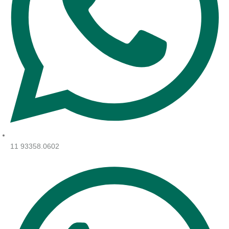
11 93358.0602