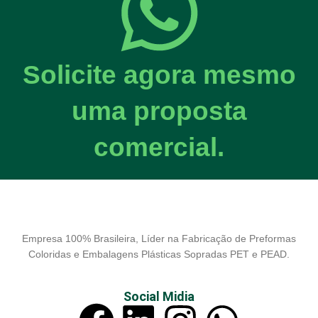
Solicite agora mesmo
uma proposta
comercial.
Empresa 100% Brasileira, Líder na Fabricação de Preformas
Coloridas e Embalagens Plásticas Sopradas PET e PEAD.
Social Midia