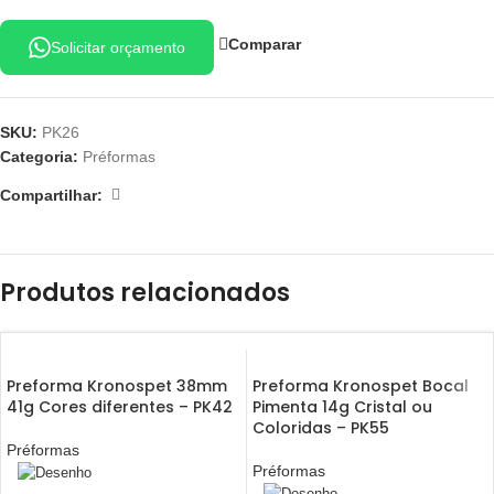
Comparar
Solicitar orçamento
SKU:
PK26
Categoria:
Préformas
Compartilhar:
Produtos relacionados
Preforma Kronospet 38mm
Preforma Kronospet Bocal
41g Cores diferentes – PK42
Pimenta 14g Cristal ou
Coloridas – PK55
Préformas
Préformas