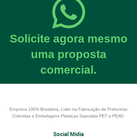
Solicite agora mesmo
uma proposta
comercial.
Empresa 100% Brasileira, Líder na Fabricação de Preformas
Coloridas e Embalagens Plásticas Sopradas PET e PEAD.
Social Midia