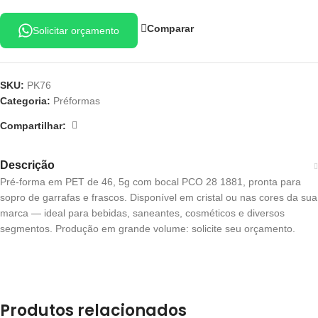
Comparar
Solicitar orçamento
SKU:
PK76
Categoria:
Préformas
Compartilhar:
Descrição
Pré-forma em PET de 46, 5g com bocal PCO 28 1881, pronta para
sopro de garrafas e frascos. Disponível em cristal ou nas cores da sua
marca — ideal para bebidas, saneantes, cosméticos e diversos
segmentos. Produção em grande volume: solicite seu orçamento.
Produtos relacionados