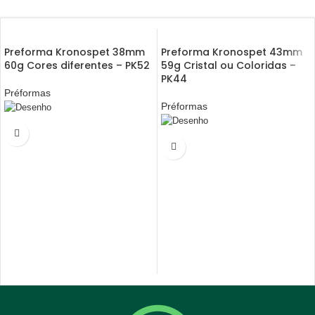
Preforma Kronospet 38mm
Preforma Kronospet 43mm
60g Cores diferentes – PK52
59g Cristal ou Coloridas –
PK44
Préformas
Préformas