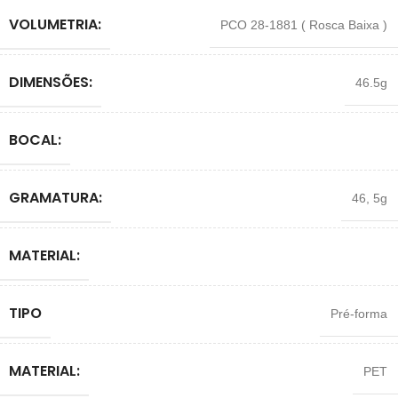
VOLUMETRIA:
PCO 28-1881 ( Rosca Baixa )
DIMENSÕES:
46.5g
BOCAL:
GRAMATURA:
46
,
5g
MATERIAL:
TIPO
Pré-forma
MATERIAL:
PET