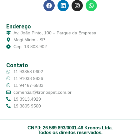
Endereço
Av. João Pinto, 100 – Parque da Empresa
Mogi Mirim - SP
Cep: 13.803-902
Contato
11 93358.0602
11 91038.9836
11 94467-6583
comercial@kronospet.com.br
19 3913.4929
19 3805 9500
CNPJ: 26.589.893/0001-46 Kronos Ltda.
Todos os direitos reservados.