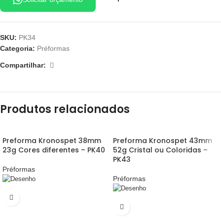
SKU:
PK34
Categoria:
Préformas
Compartilhar:
Produtos relacionados
Preforma Kronospet 38mm
Preforma Kronospet 43mm
23g Cores diferentes – PK40
52g Cristal ou Coloridas –
PK43
Préformas
Préformas