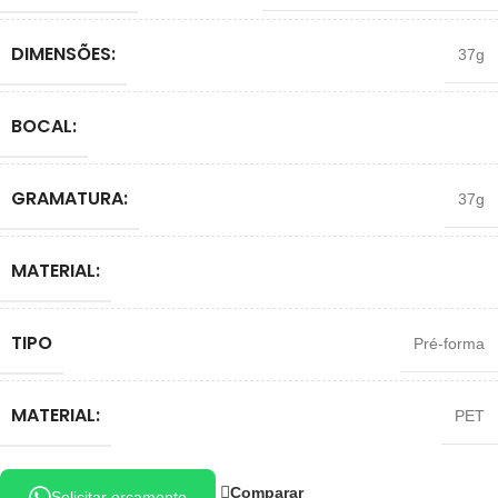
DIMENSÕES:
37g
BOCAL:
GRAMATURA:
37g
MATERIAL:
TIPO
Pré-forma
MATERIAL:
PET
Comparar
Solicitar orçamento