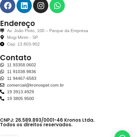
Endereço
Av. João Pinto, 100 – Parque da Empresa
Mogi Mirim - SP
Cep: 13.803-902
Contato
11 93358.0602
11 91038.9836
11 94467-6583
comercial@kronospet.com.br
19 3913.4929
19 3805 9500
CNPJ: 26.589.893/0001-46 Kronos Ltda.
Todos os direitos reservados.