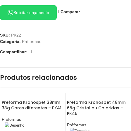
Comparar
Solicitar orçamento
SKU:
PK22
Categoria:
Préformas
Compartilhar:
Produtos relacionados
Preforma Kronospet 38mm
Preforma Kronospet 48mm
33g Cores diferentes – PK41
65g Cristal ou Coloridas –
PK45
Préformas
Préformas