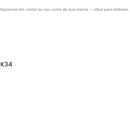
Disponível em cristal ou nas cores da sua marca — ideal para bebidas
PK34