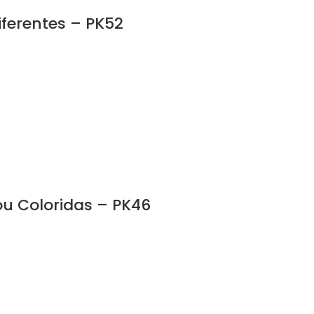
ferentes – PK52
u Coloridas – PK46