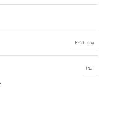
Pré-forma
PET
r