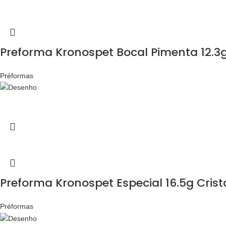
Preforma Kronospet Bocal Pimenta 12.3g
Préformas
Preforma Kronospet Especial 16.5g Crist
Préformas