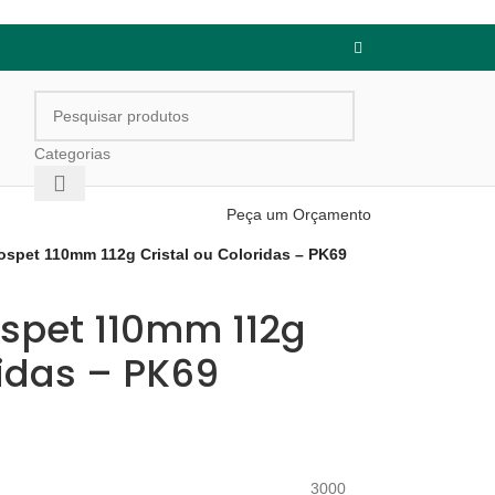
Categorias
Peça um Orçamento
ospet 110mm 112g Cristal ou Coloridas – PK69
spet 110mm 112g
ridas – PK69
3000