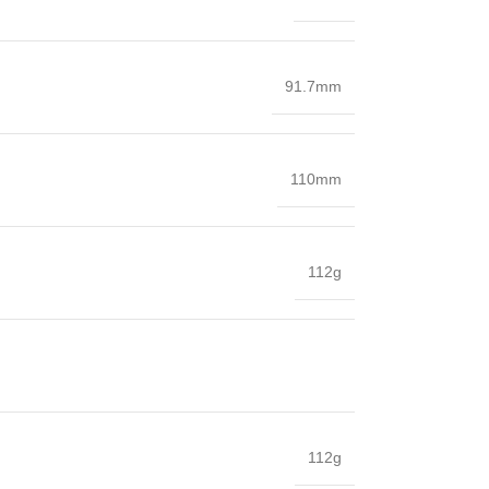
91.7mm
110mm
112g
112g