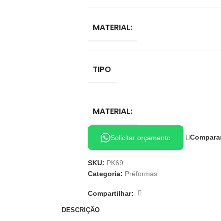
MATERIAL:
TIPO
MATERIAL:
Compara
Solicitar orçamento
SKU:
PK69
Categoria:
Préformas
Compartilhar:
DESCRIÇÃO