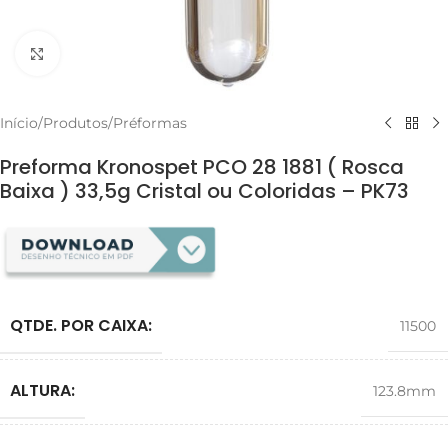
Clique para ampliar
Início
/
Produtos
/
Préformas
Preforma Kronospet PCO 28 1881 ( Rosca
Baixa ) 33,5g Cristal ou Coloridas – PK73
QTDE. POR CAIXA:
11500
ALTURA:
123.8mm