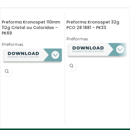
Preforma Kronospet 110mm
Preforma Kronospet 32g
112g Cristal ou Coloridas –
PCO 28 1881 – PK33
PK69
Préformas
Préformas