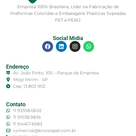
Empresa 100% Brasileira, Líder na Fabricação de
Preformas Coloridas e Embalagens Plásticas Sopradas
PET e PEAD.
Social Midia
Endereço
Av. João Pinto, 100 – Parque da Empresa
Mogi Mirim - SP
Cep: 13.803-902
Contato
11 93358.0602
11 91038.9836
11 94467-6583
comercial@kronospet.com.br