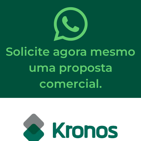
Solicite agora mesmo
uma proposta
comercial.