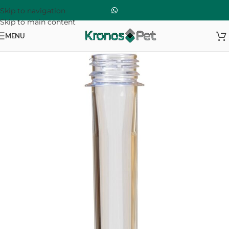
Skip to navigation
Skip to main content
MENU