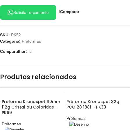
Comparar
Solicitar orçamento
SKU:
PK52
Categoria:
Préformas
Compartilhar:
Produtos relacionados
Preforma Kronospet 110mm
Preforma Kronospet 32g
112g Cristal ou Coloridas –
PCO 28 1881 – PK33
PK69
Préformas
Préformas