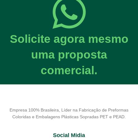
Solicite agora mesmo
uma proposta
comercial.
Empresa 100% Brasileira, Líder na Fabricação de Preformas
Coloridas e Embalagens Plásticas Sopradas PET e PEAD.
Social Midia