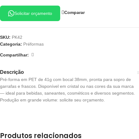
Comparar
Solicitar orçamento
SKU:
PK42
Categoria:
Préformas
Compartilhar:
Descrição
Pré-forma em PET de 41g com bocal 38mm, pronta para sopro de
garrafas e frascos. Disponível em cristal ou nas cores da sua marca
— ideal para bebidas, saneantes, cosméticos e diversos segmentos.
Produção em grande volume: solicite seu orçamento.
Produtos relacionados