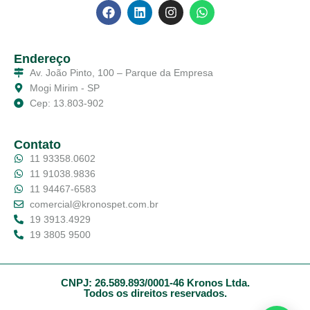
Endereço
Av. João Pinto, 100 – Parque da Empresa
Mogi Mirim - SP
Cep: 13.803-902
Contato
11 93358.0602
11 91038.9836
11 94467-6583
comercial@kronospet.com.br
19 3913.4929
19 3805 9500
CNPJ: 26.589.893/0001-46 Kronos Ltda.
Todos os direitos reservados.