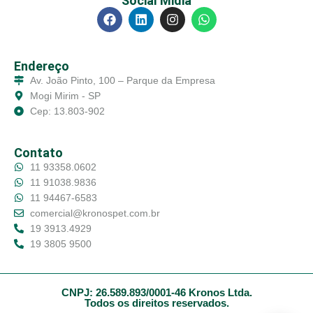
Social Midia
Endereço
Av. João Pinto, 100 – Parque da Empresa
Mogi Mirim - SP
Cep: 13.803-902
Contato
11 93358.0602
11 91038.9836
11 94467-6583
comercial@kronospet.com.br
19 3913.4929
19 3805 9500
CNPJ: 26.589.893/0001-46 Kronos Ltda.
Todos os direitos reservados.