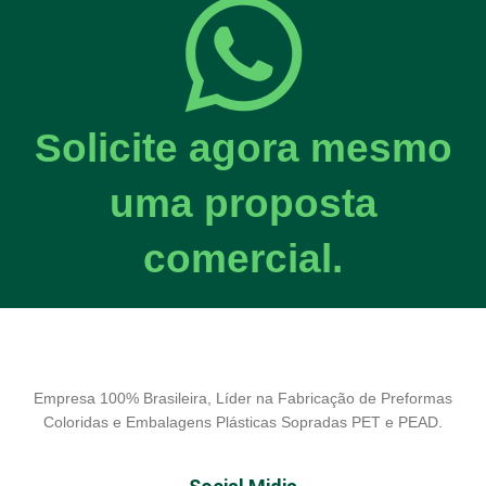
Solicite agora mesmo
uma proposta
comercial.
Empresa 100% Brasileira, Líder na Fabricação de Preformas
Coloridas e Embalagens Plásticas Sopradas PET e PEAD.