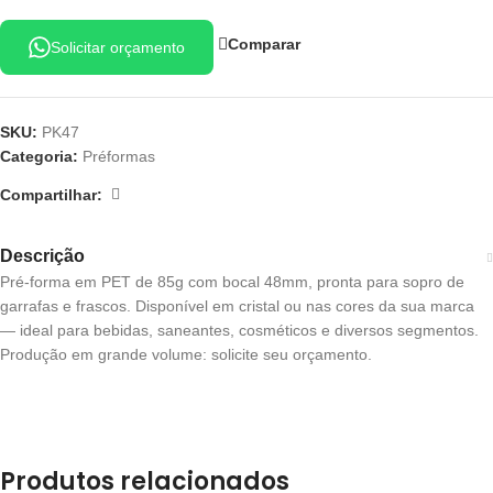
Comparar
Solicitar orçamento
SKU:
PK47
Categoria:
Préformas
Compartilhar:
Descrição
Pré-forma em PET de 85g com bocal 48mm, pronta para sopro de
garrafas e frascos. Disponível em cristal ou nas cores da sua marca
— ideal para bebidas, saneantes, cosméticos e diversos segmentos.
Produção em grande volume: solicite seu orçamento.
Produtos relacionados