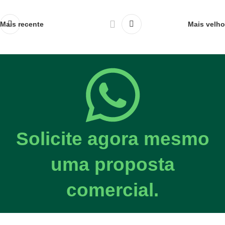
Mais recente
Mais velho
Solicite agora mesmo
uma proposta
comercial.