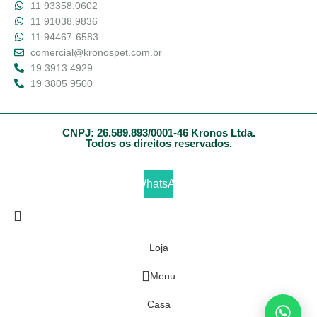
11 93358.0602
11 91038.9836
11 94467-6583
comercial@kronospet.com.br
19 3913.4929
19 3805 9500
CNPJ: 26.589.893/0001-46 Kronos Ltda.
Todos os direitos reservados.
WhatsApp
Loja
Menu
Casa