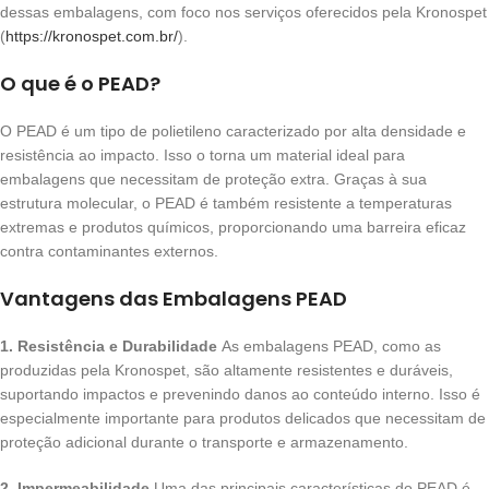
dessas embalagens, com foco nos serviços oferecidos pela Kronospet
(
https://kronospet.com.br/
).
O que é o PEAD?
O PEAD é um tipo de polietileno caracterizado por alta densidade e
resistência ao impacto. Isso o torna um material ideal para
embalagens que necessitam de proteção extra. Graças à sua
estrutura molecular, o PEAD é também resistente a temperaturas
extremas e produtos químicos, proporcionando uma barreira eficaz
contra contaminantes externos.
Vantagens das Embalagens PEAD
1. Resistência e Durabilidade
As embalagens PEAD, como as
produzidas pela Kronospet, são altamente resistentes e duráveis,
suportando impactos e prevenindo danos ao conteúdo interno. Isso é
especialmente importante para produtos delicados que necessitam de
proteção adicional durante o transporte e armazenamento.
2. Impermeabilidade
Uma das principais características do PEAD é