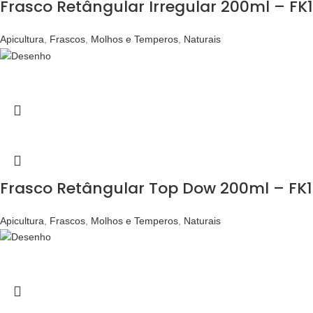
Frasco Retângular Irregular 200ml – FK
Apicultura
,
Frascos
,
Molhos e Temperos
,
Naturais
Frasco Retângular Top Dow 200ml – FK1
Apicultura
,
Frascos
,
Molhos e Temperos
,
Naturais