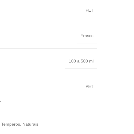
PET
Frasco
100 a 500 ml
PET
r
e Temperos
,
Naturais