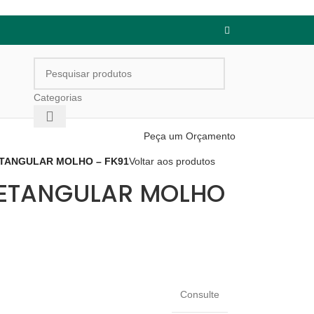
Categorias
Peça um Orçamento
RETANGULAR MOLHO – FK91
Voltar aos produtos
RETANGULAR MOLHO
Consulte