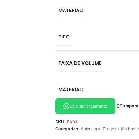
MATERIAL:
TIPO
FAIXA DE VOLUME
MATERIAL:
Compara
Solicitar orçamento
SKU:
FK91
Categorias:
Apicultura
,
Frascos
,
Molhos 