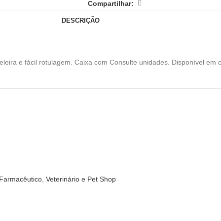
Compartilhar:
DESCRIÇÃO
eira e fácil rotulagem. Caixa com Consulte unidades. Disponível em c
 Farmacêutico
,
Veterinário e Pet Shop