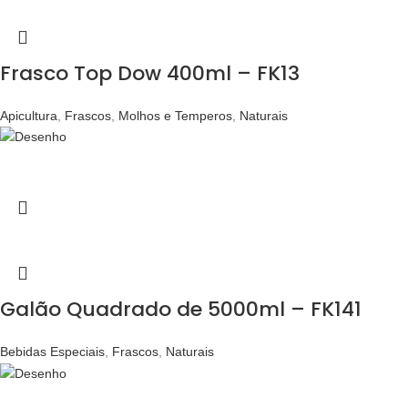
Frasco Top Dow 400ml – FK13
Apicultura
,
Frascos
,
Molhos e Temperos
,
Naturais
Galão Quadrado de 5000ml – FK141
Bebidas Especiais
,
Frascos
,
Naturais