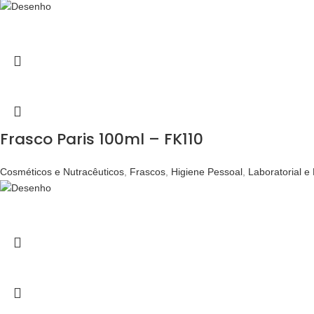
Frasco Paris 100ml – FK110
Cosméticos e Nutracêuticos
,
Frascos
,
Higiene Pessoal
,
Laboratorial e