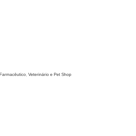
 Farmacêutico
,
Veterinário e Pet Shop