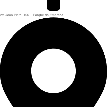
Av. João Pinto, 100 – Parque da Empresa