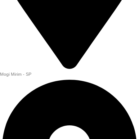
Mogi Mirim - SP