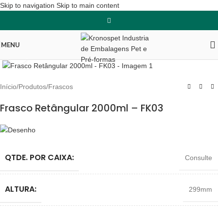
Skip to navigation
Skip to main content
MENU
Clique para ampliar
Início
/
Produtos
/
Frascos
Frasco Retângular 2000ml – FK03
QTDE. POR CAIXA:
Consulte
ALTURA:
299mm