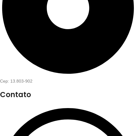
Cep: 13.803-902
Contato