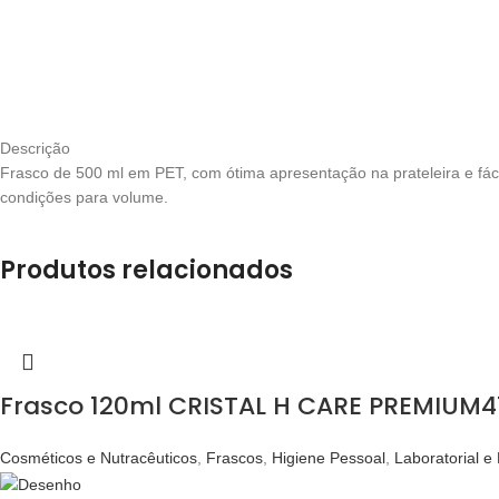
Descrição
Frasco de 500 ml em PET, com ótima apresentação na prateleira e fác
condições para volume.
Produtos relacionados
Frasco 120ml CRISTAL H CARE PREMIUM41
Cosméticos e Nutracêuticos
,
Frascos
,
Higiene Pessoal
,
Laboratorial e