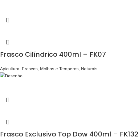
Frasco Cilíndrico 400ml – FK07
Apicultura
,
Frascos
,
Molhos e Temperos
,
Naturais
Frasco Exclusivo Top Dow 400ml – FK13