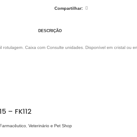
Compartilhar:
DESCRIÇÃO
il rotulagem. Caixa com Consulte unidades. Disponível em cristal ou 
5 – FK112
 Farmacêutico
,
Veterinário e Pet Shop