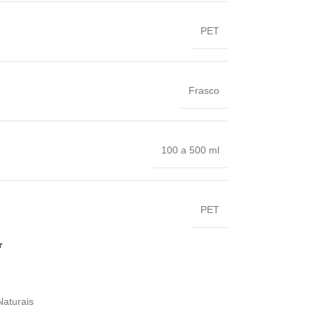
PET
Frasco
100 a 500 ml
PET
r
Naturais