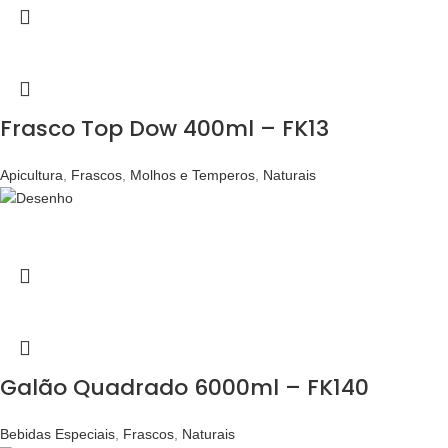
Frasco Top Dow 400ml – FK13
Apicultura
,
Frascos
,
Molhos e Temperos
,
Naturais
Galão Quadrado 6000ml – FK140
Bebidas Especiais
,
Frascos
,
Naturais