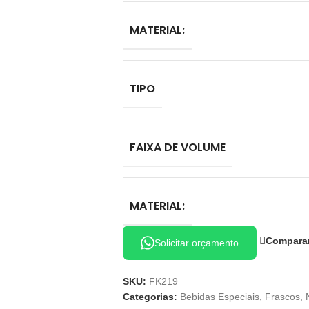
MATERIAL:
TIPO
FAIXA DE VOLUME
MATERIAL:
Compara
Solicitar orçamento
SKU:
FK219
Categorias:
Bebidas Especiais
,
Frascos
,