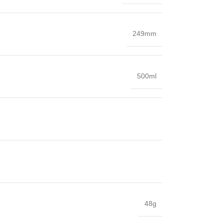
249mm
500ml
48g