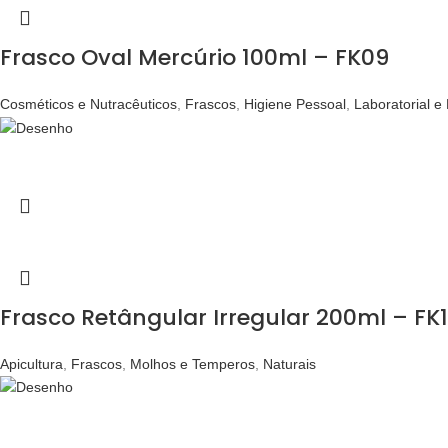
Frasco Oval Mercúrio 100ml – FK09
Cosméticos e Nutracêuticos
,
Frascos
,
Higiene Pessoal
,
Laboratorial e
Frasco Retângular Irregular 200ml – FK
Apicultura
,
Frascos
,
Molhos e Temperos
,
Naturais