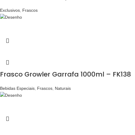
Exclusivos
,
Frascos
Frasco Growler Garrafa 1000ml – FK138
Bebidas Especiais
,
Frascos
,
Naturais