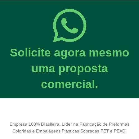
Solicite agora mesmo
uma proposta
comercial.
Empresa 100% Brasileira, Líder na Fabricação de Preformas
Coloridas e Embalagens Plásticas Sopradas PET e PEAD.