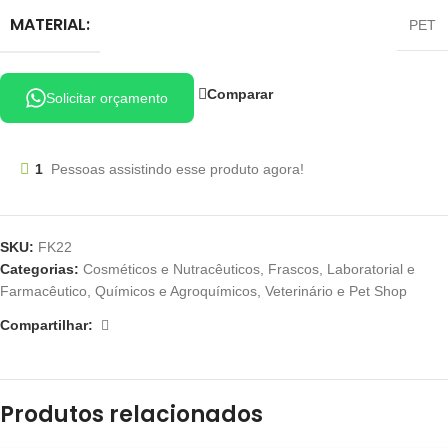
MATERIAL:
PET
Comparar
Solicitar orçamento
1
Pessoas assistindo esse produto agora!
SKU:
FK22
Categorias:
Cosméticos e Nutracêuticos
,
Frascos
,
Laboratorial e
Farmacêutico
,
Químicos e Agroquímicos
,
Veterinário e Pet Shop
Compartilhar:
Produtos relacionados