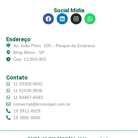
Social Midia
Endereço
Av. João Pinto, 100 – Parque da Empresa
Mogi Mirim - SP
Cep: 13.803-902
Contato
11 93358.0602
11 91038.9836
11 94467-6583
comercial@kronospet.com.br
19 3913.4929
19 3805 9500