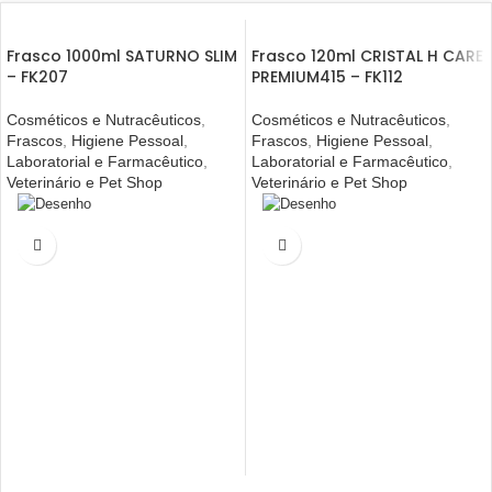
Frasco 1000ml SATURNO SLIM
Frasco 120ml CRISTAL H CARE
– FK207
PREMIUM415 – FK112
Cosméticos e Nutracêuticos
,
Cosméticos e Nutracêuticos
,
Frascos
,
Higiene Pessoal
,
Frascos
,
Higiene Pessoal
,
Laboratorial e Farmacêutico
,
Laboratorial e Farmacêutico
,
Veterinário e Pet Shop
Veterinário e Pet Shop