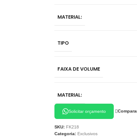
MATERIAL:
TIPO
FAIXA DE VOLUME
MATERIAL:
Compara
Solicitar orçamento
SKU:
FK218
Categoria:
Exclusivos