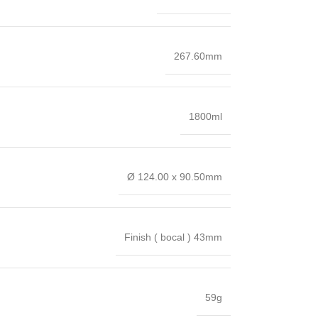
267.60mm
1800ml
Ø 124.00 x 90.50mm
Finish ( bocal ) 43mm
59g