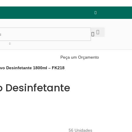
Peça um Orçamento
ivo Desinfetante 1800ml – FK218
o Desinfetante
56 Unidades