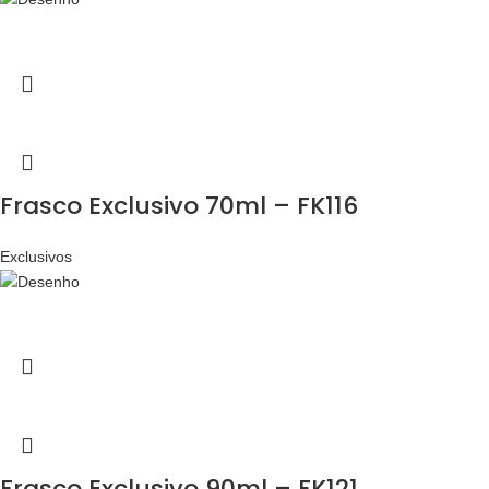
Frasco Exclusivo 70ml – FK116
Exclusivos
Frasco Exclusivo 90ml – FK121