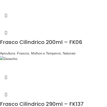
Frasco Cilíndrico 200ml – FK06
Apicultura
,
Frascos
,
Molhos e Temperos
,
Naturais
Frasco Cilíndrico 290ml – FK137