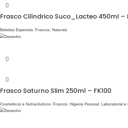
Frasco Cilíndrico Suco_Lacteo 450ml – 
Bebidas Especiais
,
Frascos
,
Naturais
Frasco Saturno Slim 250ml – FK100
Cosméticos e Nutracêuticos
,
Frascos
,
Higiene Pessoal
,
Laboratorial e