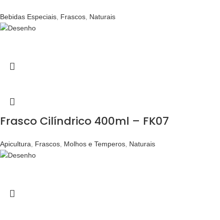
Bebidas Especiais
,
Frascos
,
Naturais
Frasco Cilíndrico 400ml – FK07
Apicultura
,
Frascos
,
Molhos e Temperos
,
Naturais