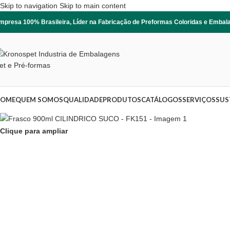
Skip to navigation
Skip to main content
mpresa 100% Brasileira, Líder na Fabricação de Preformas Coloridas e Emba
OME
QUEM SOMOS
QUALIDADE
PRODUTOS
CATÁLOGOS
SERVIÇOS
SUS
Clique para ampliar