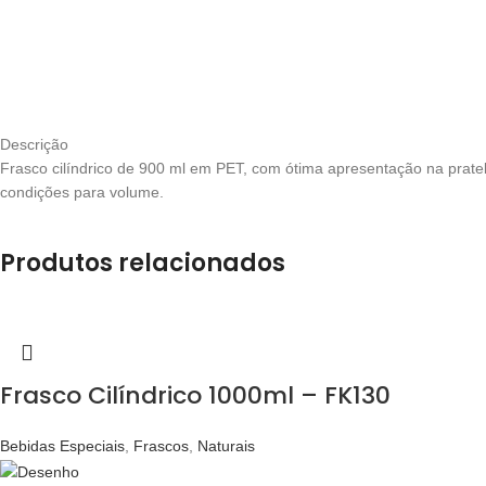
Descrição
Frasco cilíndrico de 900 ml em PET, com ótima apresentação na pratel
condições para volume.
Produtos relacionados
Frasco Cilíndrico 1000ml – FK130
Bebidas Especiais
,
Frascos
,
Naturais