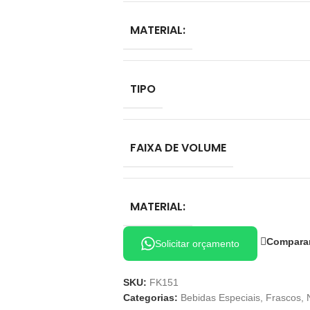
MATERIAL:
TIPO
FAIXA DE VOLUME
MATERIAL:
Compara
Solicitar orçamento
SKU:
FK151
Categorias:
Bebidas Especiais
,
Frascos
,