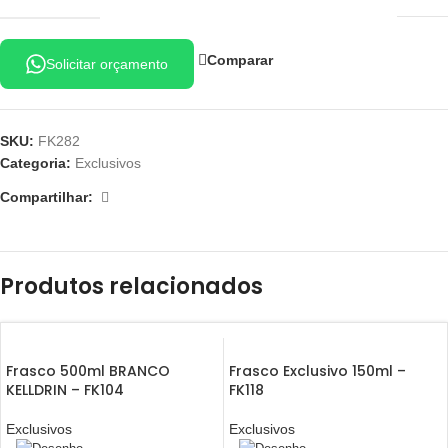
Comparar
Solicitar orçamento
SKU:
FK282
Categoria:
Exclusivos
Compartilhar:
Produtos relacionados
Frasco 500ml BRANCO
Frasco Exclusivo 150ml –
KELLDRIN – FK104
FK118
Exclusivos
Exclusivos