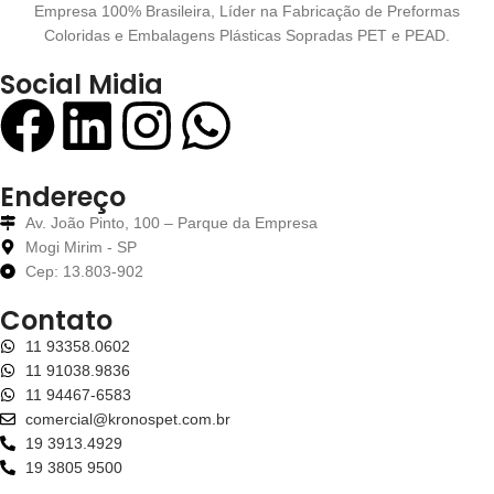
Empresa 100% Brasileira, Líder na Fabricação de Preformas
Coloridas e Embalagens Plásticas Sopradas PET e PEAD.
Social Midia
Endereço
Av. João Pinto, 100 – Parque da Empresa
Mogi Mirim - SP
Cep: 13.803-902
Contato
11 93358.0602
11 91038.9836
11 94467-6583
comercial@kronospet.com.br
19 3913.4929
19 3805 9500