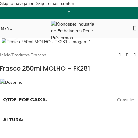
Skip to navigation
Skip to main content
MENU
Clique para ampliar
Início
/
Produtos
/
Frascos
Frasco 250ml MOLHO – FK281
QTDE. POR CAIXA:
Consulte
ALTURA: