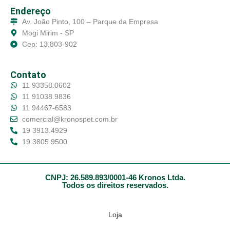
Endereço
Av. João Pinto, 100 – Parque da Empresa
Mogi Mirim - SP
Cep: 13.803-902
Contato
11 93358.0602
11 91038.9836
11 94467-6583
comercial@kronospet.com.br
19 3913.4929
19 3805 9500
CNPJ: 26.589.893/0001-46 Kronos Ltda.
Todos os direitos reservados.
Loja