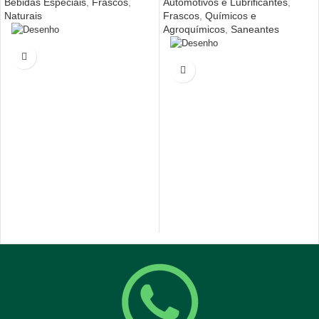
Bebidas Especiais
,
Frascos
,
Automotivos e Lubrificantes
,
Naturais
Frascos
,
Químicos e
Agroquímicos
,
Saneantes