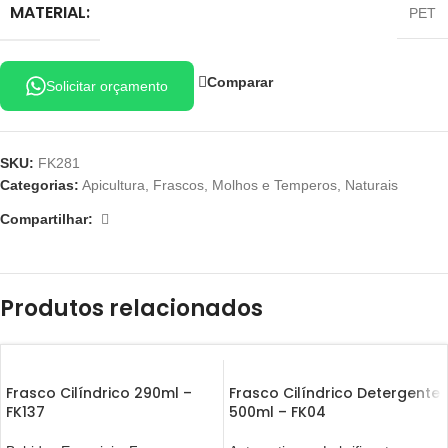
MATERIAL:
PET
Comparar
Solicitar orçamento
SKU:
FK281
Categorias:
Apicultura
,
Frascos
,
Molhos e Temperos
,
Naturais
Compartilhar:
Produtos relacionados
Frasco Cilíndrico 290ml –
Frasco Cilíndrico Detergente
FK137
500ml – FK04