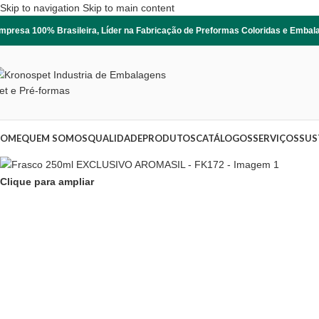
Skip to navigation
Skip to main content
mpresa 100% Brasileira, Líder na Fabricação de Preformas Coloridas e Emba
OME
QUEM SOMOS
QUALIDADE
PRODUTOS
CATÁLOGOS
SERVIÇOS
SUS
Clique para ampliar