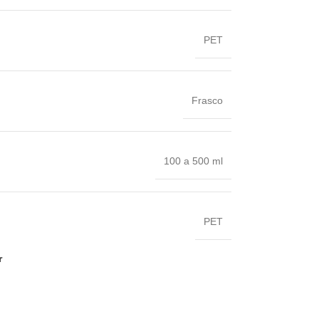
PET
Frasco
100 a 500 ml
PET
r