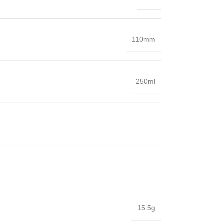
110mm
250ml
15.5g