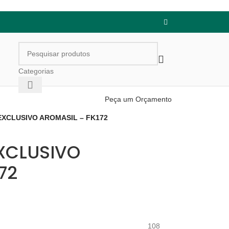
Categorias
Peça um Orçamento
 EXCLUSIVO AROMASIL – FK172
EXCLUSIVO
72
108