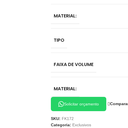
MATERIAL:
TIPO
FAIXA DE VOLUME
MATERIAL:
Compara
Solicitar orçamento
SKU:
FK172
Categoria:
Exclusivos