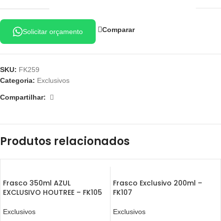
Comparar
Solicitar orçamento
SKU:
FK259
Categoria:
Exclusivos
Compartilhar:
Produtos relacionados
Frasco 350ml AZUL
Frasco Exclusivo 200ml –
EXCLUSIVO HOUTREE – FK105
FK107
Exclusivos
Exclusivos