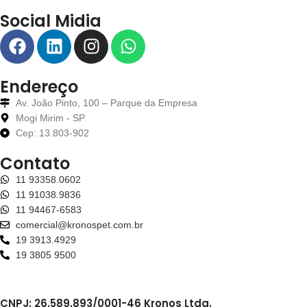
Social Midia
Endereço
Av. João Pinto, 100 – Parque da Empresa
Mogi Mirim - SP
Cep: 13.803-902
Contato
11 93358.0602
11 91038.9836
11 94467-6583
comercial@kronospet.com.br
19 3913.4929
19 3805 9500
CNPJ: 26.589.893/0001-46 Kronos Ltda.