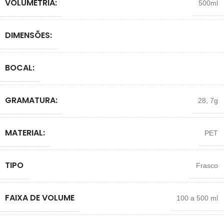
VOLUMETRIA:
500ml
DIMENSÕES:
BOCAL:
GRAMATURA:
28
,
7g
MATERIAL:
PET
TIPO
Frasco
FAIXA DE VOLUME
100 a 500 ml