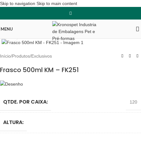
Skip to navigation
Skip to main content
MENU
Clique para ampliar
Início
/
Produtos
/
Exclusivos
Frasco 500ml KM – FK251
QTDE. POR CAIXA:
120
ALTURA: