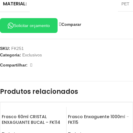
MATERIAL:
PET
Comparar
Solicitar orçamento
SKU:
FK251
Categoria:
Exclusivos
Compartilhar:
Produtos relacionados
Frasco 60ml CRISTAL
Frasco Enxaguente 1000ml –
ENXAGUANTE BUCAL – FK114
FK115