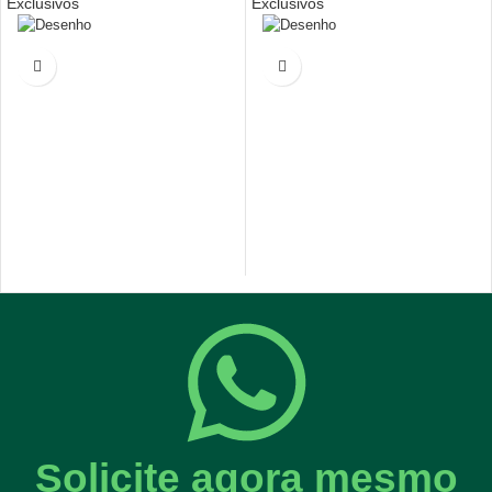
Exclusivos
Exclusivos
Solicite agora mesmo