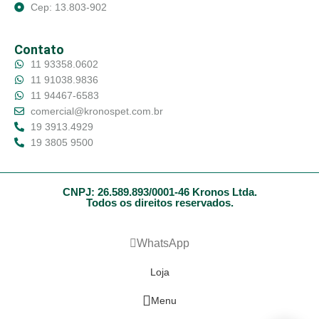
Cep: 13.803-902
Contato
11 93358.0602
11 91038.9836
11 94467-6583
comercial@kronospet.com.br
19 3913.4929
19 3805 9500
CNPJ: 26.589.893/0001-46 Kronos Ltda.
Todos os direitos reservados.
WhatsApp
Loja
Menu